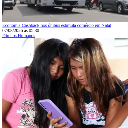
Economia
Cashback nos ônibus estimula comércio em Natal
07/08/2026
às
05:30
Direitos Humanos