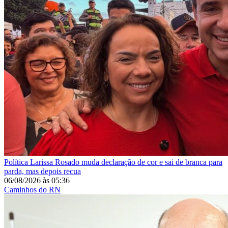
Política
Larissa Rosado muda declaração de cor e sai de branca para
parda, mas depois recua
06/08/2026
às
05:36
Caminhos do RN