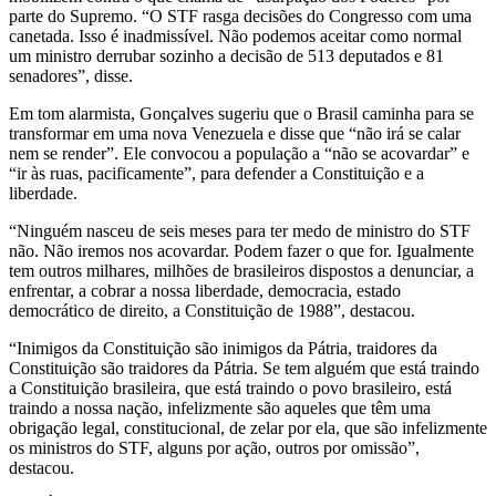
parte do Supremo. “O STF rasga decisões do Congresso com uma
canetada. Isso é inadmissível. Não podemos aceitar como normal
um ministro derrubar sozinho a decisão de 513 deputados e 81
senadores”, disse.
Em tom alarmista, Gonçalves sugeriu que o Brasil caminha para se
transformar em uma nova Venezuela e disse que “não irá se calar
nem se render”. Ele convocou a população a “não se acovardar” e
“ir às ruas, pacificamente”, para defender a Constituição e a
liberdade.
“Ninguém nasceu de seis meses para ter medo de ministro do STF
não. Não iremos nos acovardar. Podem fazer o que for. Igualmente
tem outros milhares, milhões de brasileiros dispostos a denunciar, a
enfrentar, a cobrar a nossa liberdade, democracia, estado
democrático de direito, a Constituição de 1988”, destacou.
“Inimigos da Constituição são inimigos da Pátria, traidores da
Constituição são traidores da Pátria. Se tem alguém que está traindo
a Constituição brasileira, que está traindo o povo brasileiro, está
traindo a nossa nação, infelizmente são aqueles que têm uma
obrigação legal, constitucional, de zelar por ela, que são infelizmente
os ministros do STF, alguns por ação, outros por omissão”,
destacou.