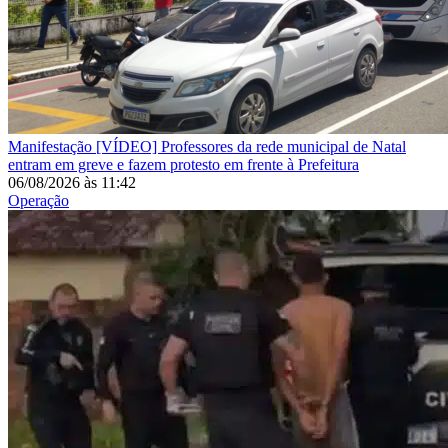
Manifestação
[VÍDEO] Professores da rede municipal de Natal
entram em greve e fazem protesto em frente à Prefeitura
06/08/2026
às
11:42
Operação