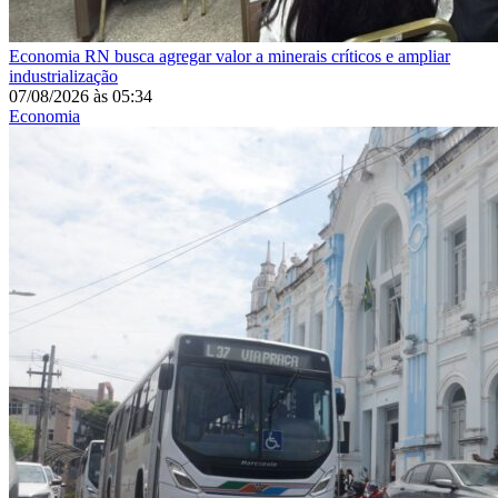
Economia
RN busca agregar valor a minerais críticos e ampliar
industrialização
07/08/2026
às
05:34
Economia