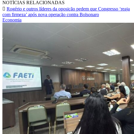
NOTÍCIAS RELACIONADAS
Rogério e outros líderes da oposição pedem que Congresso ‘reaja
com firmeza’ após nova operação contra Bolsonaro
Economia