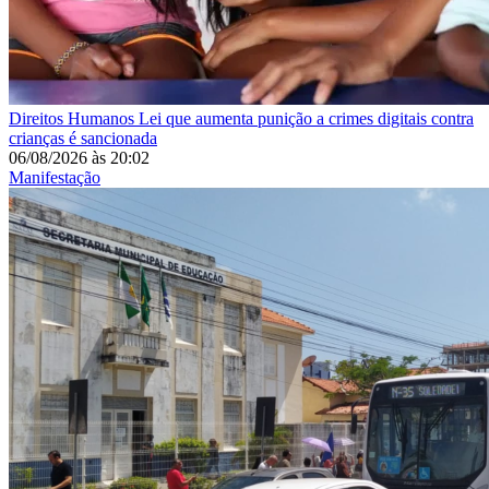
Direitos Humanos
Lei que aumenta punição a crimes digitais contra
crianças é sancionada
06/08/2026
às
20:02
Manifestação