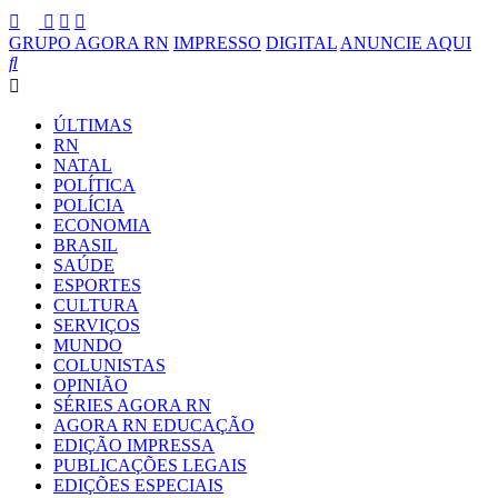
GRUPO AGORA RN
IMPRESSO
DIGITAL
ANUNCIE AQUI
ÚLTIMAS
RN
NATAL
POLÍTICA
POLÍCIA
ECONOMIA
BRASIL
SAÚDE
ESPORTES
CULTURA
SERVIÇOS
MUNDO
COLUNISTAS
OPINIÃO
SÉRIES AGORA RN
AGORA RN EDUCAÇÃO
EDIÇÃO IMPRESSA
PUBLICAÇÕES LEGAIS
EDIÇÕES ESPECIAIS