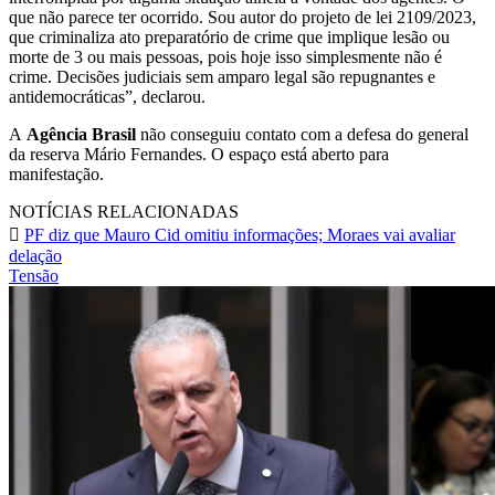
que não parece ter ocorrido. Sou autor do projeto de lei 2109/2023,
que criminaliza ato preparatório de crime que implique lesão ou
morte de 3 ou mais pessoas, pois hoje isso simplesmente não é
crime. Decisões judiciais sem amparo legal são repugnantes e
antidemocráticas”, declarou.
A
Agência Brasil
não conseguiu contato com a defesa do general
da reserva Mário Fernandes. O espaço está aberto para
manifestação.
NOTÍCIAS RELACIONADAS
PF diz que Mauro Cid omitiu informações; Moraes vai avaliar
delação
Tensão