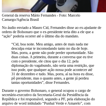
General da reserva Mário Fernandes - Foto: Marcelo
Camargo/Agência Brasil
No áudio enviado a Mauro Cid, Fernandes disse ao ex-ajudante de
ordens de Bolsonaro que o ex-presidente teria dito a ele que a
“ação” poderia ocorrer até o último dia do mandato.
“Cid, boa noite. Meu amigo, antes de mais nada me
desculpa estar te incomodando tanto no dia de hoje.
Mas, porra, a gente não pode perder oportunidade. São
duas coisas. A primeira, durante a conversa que eu tive
com o presidente, ele citou que o dia 12, pela
diplomação do vagabundo, não seria uma restrição, que
isso pode, que qualquer ação nossa pode acontecer até
31 de dezembro e tudo. Mas, porra, aí na hora eu disse,
pô presidente, mas o quanto antes, a gente já perdeu
tantas oportunidades”, disse Fernandes.
Durante o governo Bolsonaro, o general ocupou o cargo de
secretário-executivo da Secretaria-Geral da Presidência da
República e foi responsável, segundo a PF, pela elaboração do
arquivo de word intitulado “Punhal Verde e Amarelo”, com