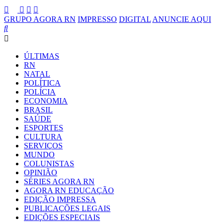
GRUPO AGORA RN
IMPRESSO
DIGITAL
ANUNCIE AQUI
ÚLTIMAS
RN
NATAL
POLÍTICA
POLÍCIA
ECONOMIA
BRASIL
SAÚDE
ESPORTES
CULTURA
SERVIÇOS
MUNDO
COLUNISTAS
OPINIÃO
SÉRIES AGORA RN
AGORA RN EDUCAÇÃO
EDIÇÃO IMPRESSA
PUBLICAÇÕES LEGAIS
EDIÇÕES ESPECIAIS