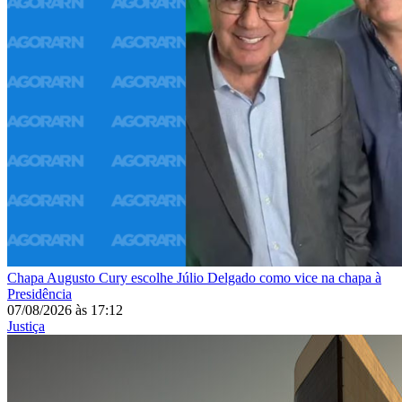
Chapa
Augusto Cury escolhe Júlio Delgado como vice na chapa à
Presidência
07/08/2026
às
17:12
Justiça