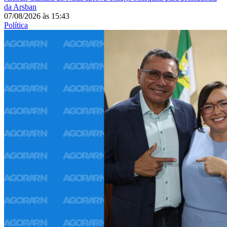
da Arsban
07/08/2026
às
15:43
Política