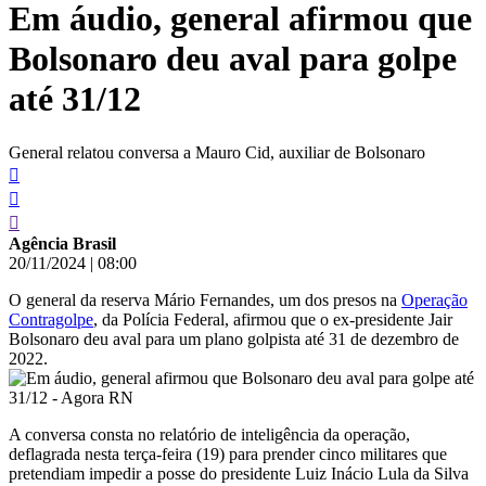
Em áudio, general afirmou que
conteúdo
Bolsonaro deu aval para golpe
até 31/12
General relatou conversa a Mauro Cid, auxiliar de Bolsonaro
Agência Brasil
20/11/2024
|
08:00
O general da reserva Mário Fernandes, um dos presos na
Operação
Contragolpe
, da Polícia Federal, afirmou que o ex-presidente Jair
Bolsonaro deu aval para um plano golpista até 31 de dezembro de
2022.
A conversa consta no relatório de inteligência da operação,
deflagrada nesta terça-feira (19) para prender cinco militares que
pretendiam impedir a posse do presidente Luiz Inácio Lula da Silva