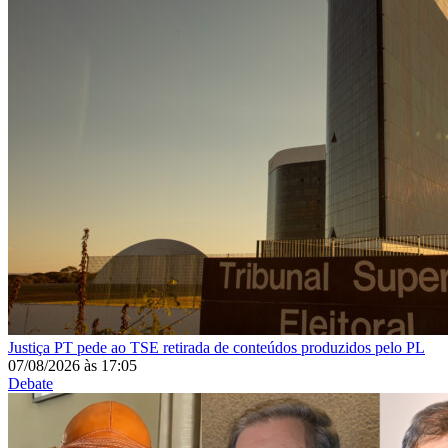
Justiça
PT pede ao TSE retirada de conteúdos produzidos pelo PL
07/08/2026
às
17:05
Debate