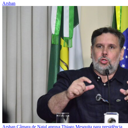
Arsban
Arsban
Câmara de Natal aprova Thiago Mesquita para presidência