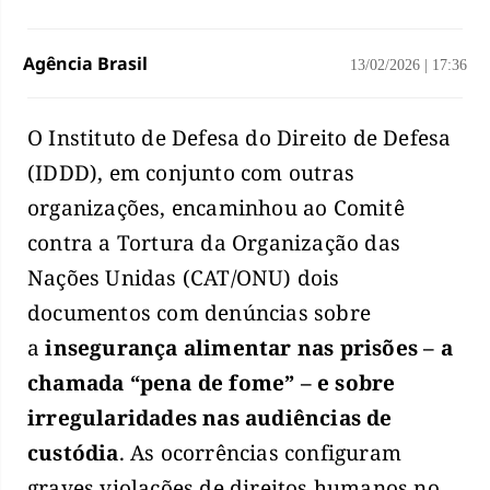
Agência Brasil
13/02/2026
|
17:36
O Instituto de Defesa do Direito de Defesa
(IDDD), em conjunto com outras
organizações, encaminhou ao Comitê
contra a Tortura da Organização das
Nações Unidas (CAT/ONU) dois
documentos com denúncias sobre
a
insegurança alimentar nas prisões – a
chamada “pena de fome” – e sobre
irregularidades nas audiências de
custódia
. As ocorrências configuram
graves violações de direitos humanos no