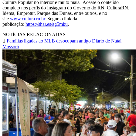
Cultura Popular no interior e muito mais. Acesse o conteúdo
completo nos perfis do Instagram do Governo do RN, CulturaRN,
Idema, Emprotur, Parque das Dunas, entre outros, e no
site
www.cultura.rn.br
. Segue o link da
publicação:
https://shar.es/ag5mku
.
NOTÍCIAS RELACIONADAS
Famílias ligadas ao MLB desocupam antigo Diário de Natal
Mossoró