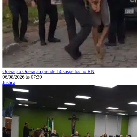
Operação
Operação prende 14 suspeitos no RN
06/08/2026
às
07:39
Justiça