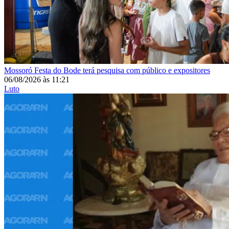
Mossoró
Festa do Bode terá pesquisa com público e expositores
06/08/2026
às
11:21
Luto