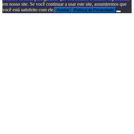
em nosso site. Se você continuar a usar este site, assumiremos que
você está satisfeito com ele.
Aceitar
Politica de Privacidade