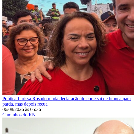
Política
Larissa Rosado muda declaração de cor e sai de branca para
parda, mas depois recua
06/08/2026
às
05:36
Caminhos do RN