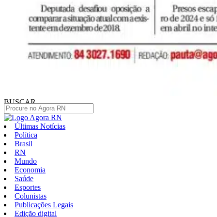
BUSCAR
Últimas Notícias
Política
Brasil
RN
Mundo
Economia
Saúde
Esportes
Colunistas
Publicações Legais
Edição digital