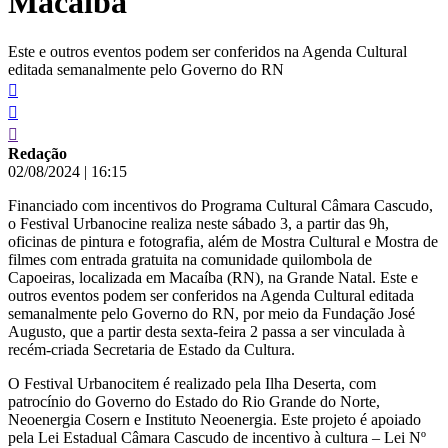
Macaíba
Este e outros eventos podem ser conferidos na Agenda Cultural
editada semanalmente pelo Governo do RN
Redação
02/08/2024
|
16:15
Financiado com incentivos do Programa Cultural Câmara Cascudo,
o Festival Urbanocine realiza neste sábado 3, a partir das 9h,
oficinas de pintura e fotografia, além de Mostra Cultural e Mostra de
filmes com entrada gratuita na comunidade quilombola de
Capoeiras, localizada em Macaíba (RN), na Grande Natal. Este e
outros eventos podem ser conferidos na Agenda Cultural editada
semanalmente pelo Governo do RN, por meio da Fundação José
Augusto, que a partir desta sexta-feira 2 passa a ser vinculada à
recém-criada Secretaria de Estado da Cultura.
O Festival Urbanocitem é realizado pela Ilha Deserta, com
patrocínio do Governo do Estado do Rio Grande do Norte,
Neoenergia Cosern e Instituto Neoenergia. Este projeto é apoiado
pela Lei Estadual Câmara Cascudo de incentivo à cultura – Lei Nº