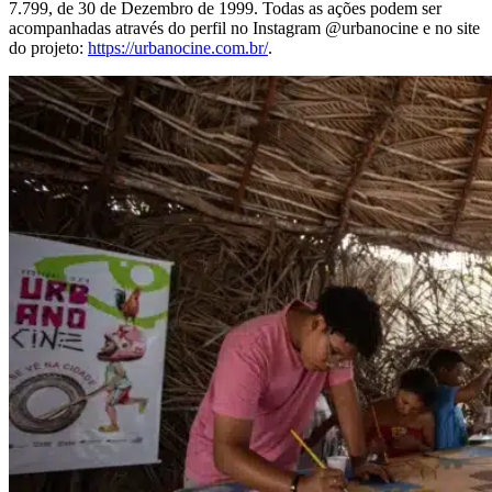
7.799, de 30 de Dezembro de 1999. Todas as ações podem ser
acompanhadas através do perfil no Instagram @urbanocine e no site
do projeto:
https://urbanocine.com.br/
.