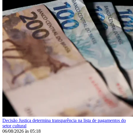
Decisão
Justiça determina transparência na lista de pagamentos do
setor cultural
06/08/2026
às
05:18