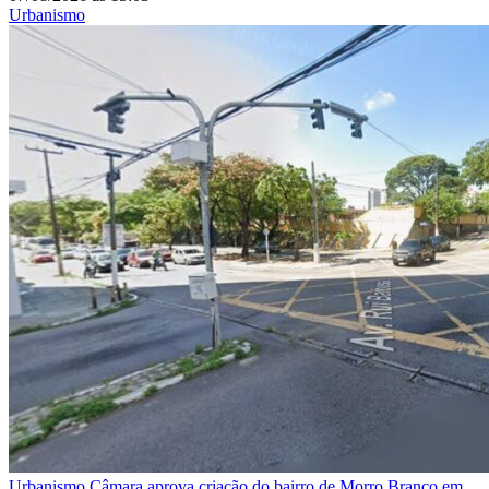
Urbanismo
Urbanismo
Câmara aprova criação do bairro de Morro Branco em