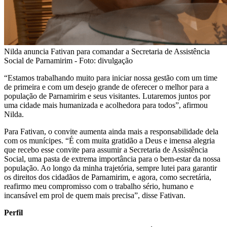
Nilda anuncia Fativan para comandar a Secretaria de Assistência
Social de Parnamirim - Foto: divulgação
“Estamos trabalhando muito para iniciar nossa gestão com um time
de primeira e com um desejo grande de oferecer o melhor para a
população de Parnamirim e seus visitantes. Lutaremos juntos por
uma cidade mais humanizada e acolhedora para todos”, afirmou
Nilda.
Para Fativan, o convite aumenta ainda mais a responsabilidade dela
com os munícipes. “É com muita gratidão a Deus e imensa alegria
que recebo esse convite para assumir a Secretaria de Assistência
Social, uma pasta de extrema importância para o bem-estar da nossa
população. Ao longo da minha trajetória, sempre lutei para garantir
os direitos dos cidadãos de Parnamirim, e agora, como secretária,
reafirmo meu compromisso com o trabalho sério, humano e
incansável em prol de quem mais precisa”, disse Fativan.
Perfil