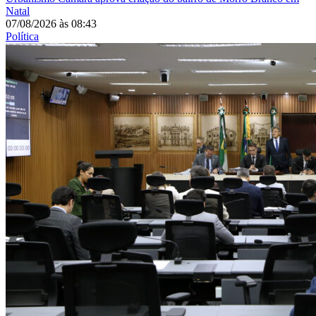
Natal
07/08/2026
às
08:43
Política