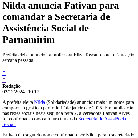
Nilda anuncia Fativan para
conteúdo
comandar a Secretaria de
Assistência Social de
Parnamirim
Prefeita eleita anunciou a professora Eliza Toscano para a Educação
semana passada
Redação
02/12/2024
|
10:17
A prefeita eleita
Nilda
(Solidariedade) anunciou mais um nome para
compor sua gestão a partir de 1° de janeiro de 2025. Em publicação
nas redes sociais nesta segunda-feira 2, a vereadora Fativan Alves
foi confirmada como a futura titular da
Secretaria de Assistência
Social.
Fativan é o segundo nome confirmado por Nilda para o secretariado.