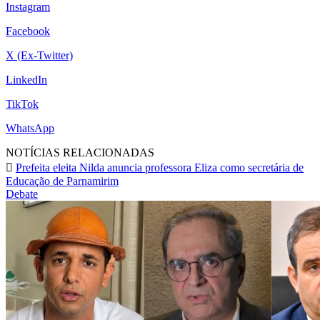
Instagram
Facebook
X (Ex-Twitter)
LinkedIn
TikTok
WhatsApp
NOTÍCIAS RELACIONADAS
Prefeita eleita Nilda anuncia professora Eliza como secretária de
Educação de Parnamirim
Debate