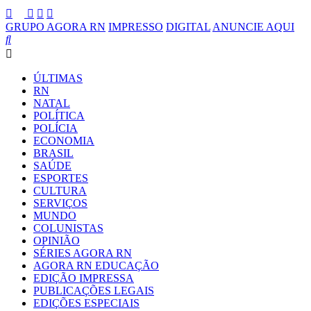
GRUPO AGORA RN
IMPRESSO
DIGITAL
ANUNCIE AQUI
ÚLTIMAS
RN
NATAL
POLÍTICA
POLÍCIA
ECONOMIA
BRASIL
SAÚDE
ESPORTES
CULTURA
SERVIÇOS
MUNDO
COLUNISTAS
OPINIÃO
SÉRIES AGORA RN
AGORA RN EDUCAÇÃO
EDIÇÃO IMPRESSA
PUBLICAÇÕES LEGAIS
EDIÇÕES ESPECIAIS