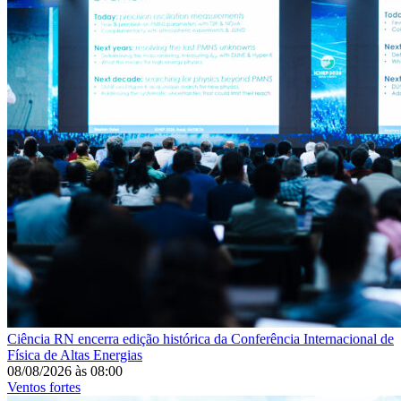
Ciência
RN encerra edição histórica da Conferência Internacional de
Física de Altas Energias
08/08/2026
às
08:00
Ventos fortes