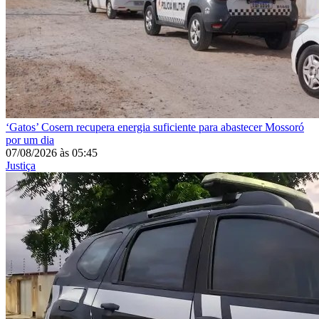
‘Gatos’
Cosern recupera energia suficiente para abastecer Mossoró
por um dia
07/08/2026
às
05:45
Justiça