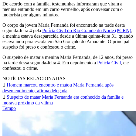
De acordo com a família, testemunhas informaram que viram a
menina entrando em um carro vermelho, após conversar com o
motorista por alguns minutos.
O corpo da jovem Maria Fernanda foi encontrado na tarde desta
segunda-feira 4 pela
Polícia Civil do Rio Grande do Norte (PCRN)
,
a menina estava desaparecida desde a última quinta-feira 31, quando
estava indo para escola em São Gonçalo do Amarante. O principal
suspeito foi preso e confessou o crime.
O suspeito de matar a menina Maria Fernanda, de 12 anos, foi preso
na tarde dessa segunda-feira 4. Em depoimento à
Polícia Civil
, ele
confessou o crime.
NOTÍCIAS RELACIONADAS
Homem marcou encontro e matou Maria Fernanda após
desentendimento, afirma delegada
Suspeito de matar Maria Fernanda era conhecido da família e
morava próximo da vítima
Tempo