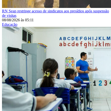
RN
Seap restringe acesso de sindicatos aos presídios após suspensão
de visitas
08/08/2026
às
05:11
Educação