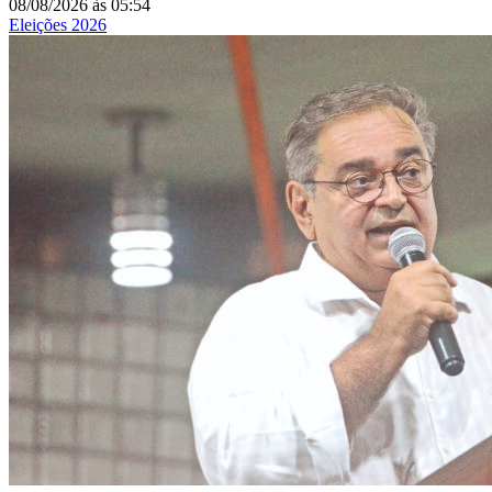
08/08/2026
às
05:54
Eleições 2026