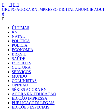
GRUPO AGORA RN
IMPRESSO
DIGITAL
ANUNCIE AQUI
ÚLTIMAS
RN
NATAL
POLÍTICA
POLÍCIA
ECONOMIA
BRASIL
SAÚDE
ESPORTES
CULTURA
SERVIÇOS
MUNDO
COLUNISTAS
OPINIÃO
SÉRIES AGORA RN
AGORA RN EDUCAÇÃO
EDIÇÃO IMPRESSA
PUBLICAÇÕES LEGAIS
EDIÇÕES ESPECIAIS