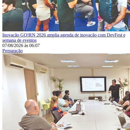
Inovação
GO!RN 2026 amplia agenda de inovação com DevFest e
semana de eventos
07/08/2026
às
06:07
Preparação