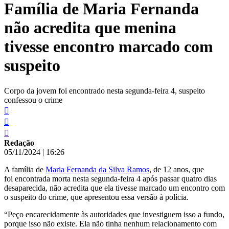
Família de Maria Fernanda
conteúdo
não acredita que menina
tivesse encontro marcado com
suspeito
Corpo da jovem foi encontrado nesta segunda-feira 4, suspeito
confessou o crime
Redação
05/11/2024
|
16:26
A família de
Maria Fernanda da Silva Ramos
, de 12 anos, que
foi encontrada morta nesta segunda-feira 4 após passar quatro dias
desaparecida, não acredita que ela tivesse marcado um encontro com
o suspeito do crime, que apresentou essa versão à polícia.
“Peço encarecidamente às autoridades que investiguem isso a fundo,
porque isso não existe. Ela não tinha nenhum relacionamento com