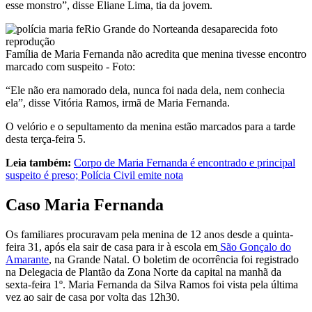
esse monstro”, disse Eliane Lima, tia da jovem.
Família de Maria Fernanda não acredita que menina tivesse encontro
marcado com suspeito - Foto:
“Ele não era namorado dela, nunca foi nada dela, nem conhecia
ela”, disse Vitória Ramos, irmã de Maria Fernanda.
O velório e o sepultamento da menina estão marcados para a tarde
desta terça-feira 5.
Leia também:
Corpo de Maria Fernanda é encontrado e principal
suspeito é preso; Polícia Civil emite nota
Caso Maria Fernanda
Os familiares procuravam pela menina de 12 anos desde a quinta-
feira 31, após ela sair de casa para ir à escola em
São Gonçalo do
Amarante
, na Grande Natal. O boletim de ocorrência foi registrado
na Delegacia de Plantão da Zona Norte da capital na manhã da
sexta-feira 1º. Maria Fernanda da Silva Ramos foi vista pela última
vez ao sair de casa por volta das 12h30.