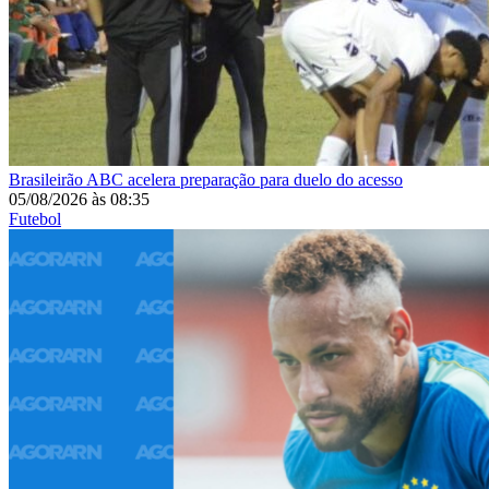
Brasileirão
ABC acelera preparação para duelo do acesso
05/08/2026
às
08:35
Futebol