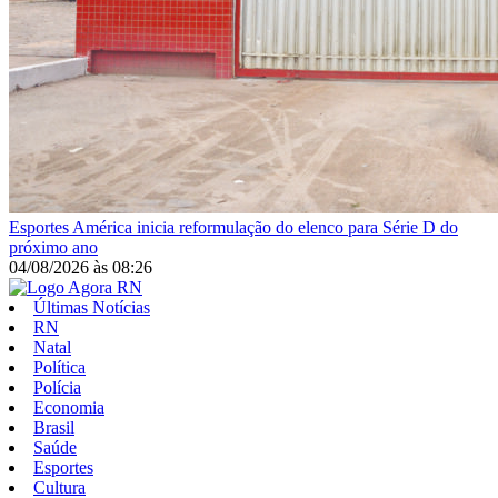
Esportes
América inicia reformulação do elenco para Série D do
próximo ano
04/08/2026
às
08:26
Últimas Notícias
RN
Natal
Política
Polícia
Economia
Brasil
Saúde
Esportes
Cultura