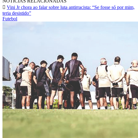
NOTÍCIAS RELACIONADAS
Vini Jr chora ao falar sobre luta antirracista: “Se fosse só por mim,
teria desistido”
Futebol