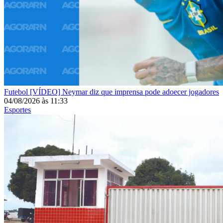
Futebol
[VÍDEO] Neymar diz que imprensa pode adoecer jogadores
04/08/2026
às
11:33
Esportes