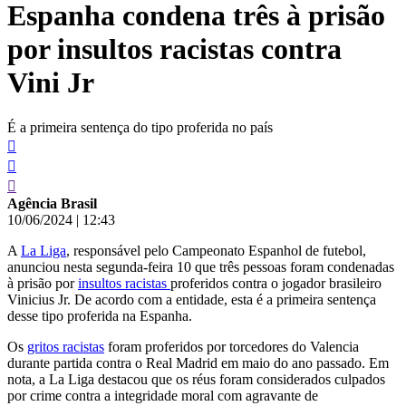
Espanha condena três à prisão
conteúdo
por insultos racistas contra
Vini Jr
É a primeira sentença do tipo proferida no país
Agência Brasil
10/06/2024
|
12:43
A
La Liga
, responsável pelo Campeonato Espanhol de futebol,
anunciou nesta segunda-feira 10 que três pessoas foram condenadas
à prisão por
insultos racistas
proferidos contra o jogador brasileiro
Vinicius Jr. De acordo com a entidade, esta é a primeira sentença
desse tipo proferida na Espanha.
Os
gritos racistas
foram proferidos por torcedores do Valencia
durante partida contra o Real Madrid em maio do ano passado. Em
nota, a La Liga destacou que os réus foram considerados culpados
por crime contra a integridade moral com agravante de