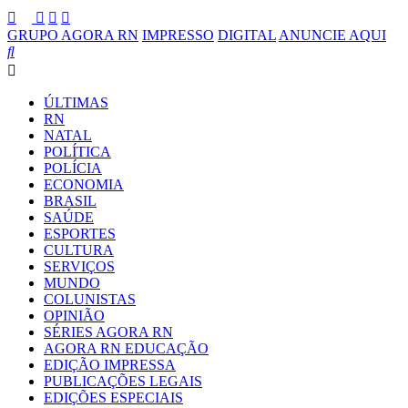
GRUPO AGORA RN
IMPRESSO
DIGITAL
ANUNCIE AQUI
ÚLTIMAS
RN
NATAL
POLÍTICA
POLÍCIA
ECONOMIA
BRASIL
SAÚDE
ESPORTES
CULTURA
SERVIÇOS
MUNDO
COLUNISTAS
OPINIÃO
SÉRIES AGORA RN
AGORA RN EDUCAÇÃO
EDIÇÃO IMPRESSA
PUBLICAÇÕES LEGAIS
EDIÇÕES ESPECIAIS