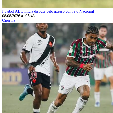
Futebol
ABC inicia disputa pelo acesso contra o Nacional
08/08/2026
às
05:48
Cirurgia