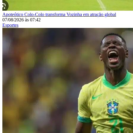
Apoteótico
Colo-Colo transforma Vozinha em atração global
07/08/2026
às
07:42
Esportes