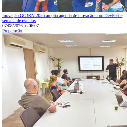
Inovação
GO!RN 2026 amplia agenda de inovação com DevFest e
semana de eventos
07/08/2026
às
06:07
Preparação