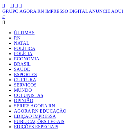
GRUPO AGORA RN
IMPRESSO
DIGITAL
ANUNCIE AQUI
ÚLTIMAS
RN
NATAL
POLÍTICA
POLÍCIA
ECONOMIA
BRASIL
SAÚDE
ESPORTES
CULTURA
SERVIÇOS
MUNDO
COLUNISTAS
OPINIÃO
SÉRIES AGORA RN
AGORA RN EDUCAÇÃO
EDIÇÃO IMPRESSA
PUBLICAÇÕES LEGAIS
EDIÇÕES ESPECIAIS