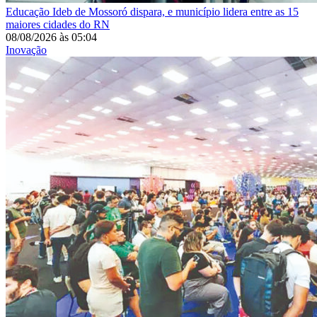
Educação
Ideb de Mossoró dispara, e município lidera entre as 15
maiores cidades do RN
08/08/2026
às
05:04
Inovação