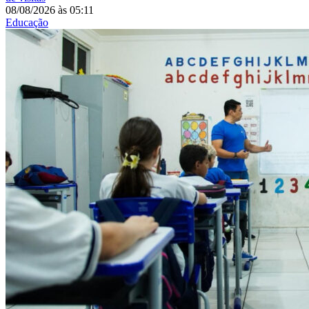
08/08/2026
às
05:11
Educação