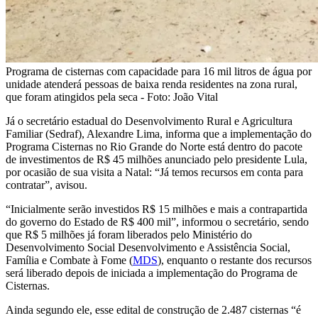
Programa de cisternas com capacidade para 16 mil litros de água por
unidade atenderá pessoas de baixa renda residentes na zona rural,
que foram atingidos pela seca - Foto: João Vital
Já o secretário estadual do Desenvolvimento Rural e Agricultura
Familiar (Sedraf), Alexandre Lima, informa que a implementação do
Programa Cisternas no Rio Grande do Norte está dentro do pacote
de investimentos de R$ 45 milhões anunciado pelo presidente Lula,
por ocasião de sua visita a Natal: “Já temos recursos em conta para
contratar”, avisou.
“Inicialmente serão investidos R$ 15 milhões e mais a contrapartida
do governo do Estado de R$ 400 mil”, informou o secretário, sendo
que R$ 5 milhões já foram liberados pelo Ministério do
Desenvolvimento Social Desenvolvimento e Assistência Social,
Família e Combate à Fome (
MDS
), enquanto o restante dos recursos
será liberado depois de iniciada a implementação do Programa de
Cisternas.
Ainda segundo ele, esse edital de construção de 2.487 cisternas “é