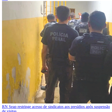
RN
Seap restringe acesso de sindicatos aos presídios após suspensão
de visitas