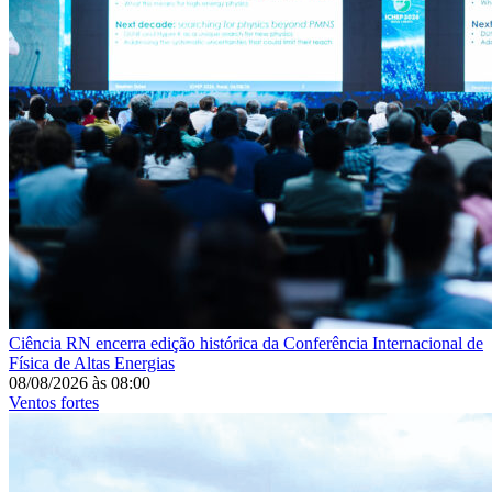
Ciência
RN encerra edição histórica da Conferência Internacional de
Física de Altas Energias
08/08/2026
às
08:00
Ventos fortes