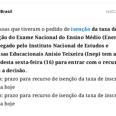
Brasil
16/05
soas que tiveram o pedido de
isenção
da taxa d
ição do Exame Nacional do Ensino Médio (Ene
egado pelo Instituto Nacional de Estudos e
sas Educacionais Anísio Teixeira (Inep) tem 
desta sexta-feira (16) para entrar com o recu
 a decisão.