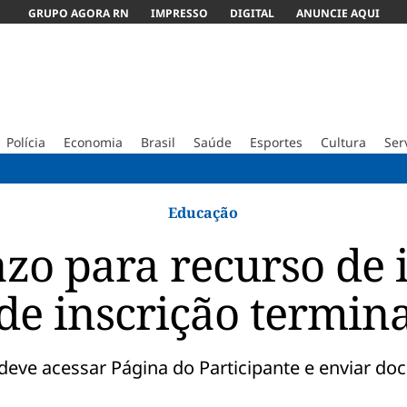
GRUPO AGORA RN
IMPRESSO
DIGITAL
ANUNCIE AQUI
Polícia
Economia
Brasil
Saúde
Esportes
Cultura
Ser
ABC ven
Educação
zo para recurso de 
de inscrição termin
e deve acessar Página do Participante e enviar d