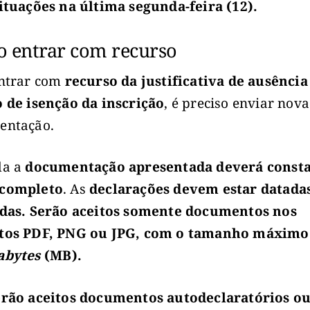
ituações na última segunda-feira (12).
 entrar com recurso
ntrar com
recurso da justificativa de ausência
 de isenção da inscrição
, é preciso enviar nova
entação.
da a
documentação apresentada deverá consta
completo
. As
declarações devem estar datada
adas. Serão aceitos somente documentos nos
tos PDF, PNG ou JPG, com o tamanho máximo
abytes
(MB).
erão aceitos documentos autodeclaratórios o