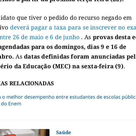
idato que tiver o pedido do recurso negado em
tivo
deverá pagar a taxa para se inscrever no e
ntre 26 de maio e 6 de junho
. As
provas desta 
agendadas para os domingos, dias 9 e 16 de
bro.
As
datas definidas foram anunciadas pe
ério da Educação (MEC) na sexta-feira (9)
.
IAS RELACIONADAS
 o melhor desempenho entre estudantes de escolas públic
 do Enem
Saúde