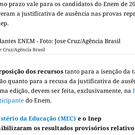
o prazo vale para os candidatos do Enem de 2
veram a justificativa de ausência nas provas re
nep.
se Cruz/Agência Brasil
rposição dos recursos
tanto para a isenção da 
ção quanto para a recusa da justificativa de ausê
ima edição, devem ser feita, exclusivamente, na
ticipante
do Enem.
stério da Educação (MEC)
e o Inep
ibilizaram os resultados provisórios relativo