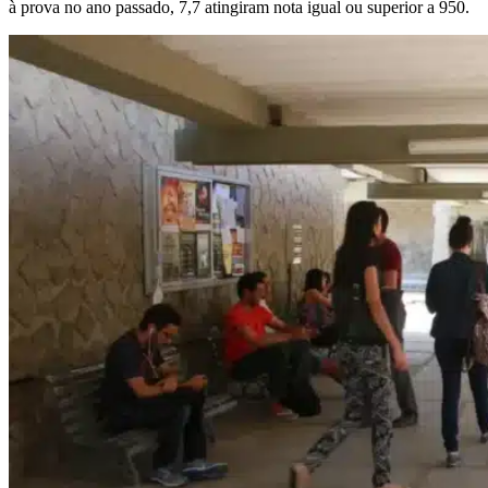
à prova no ano passado, 7,7 atingiram nota igual ou superior a 950.