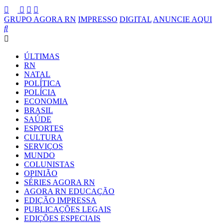
GRUPO AGORA RN
IMPRESSO
DIGITAL
ANUNCIE AQUI
ÚLTIMAS
RN
NATAL
POLÍTICA
POLÍCIA
ECONOMIA
BRASIL
SAÚDE
ESPORTES
CULTURA
SERVIÇOS
MUNDO
COLUNISTAS
OPINIÃO
SÉRIES AGORA RN
AGORA RN EDUCAÇÃO
EDIÇÃO IMPRESSA
PUBLICAÇÕES LEGAIS
EDIÇÕES ESPECIAIS