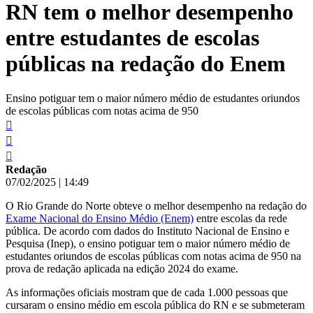
RN tem o melhor desempenho
conteúdo
entre estudantes de escolas
públicas na redação do Enem
Ensino potiguar tem o maior número médio de estudantes oriundos
de escolas públicas com notas acima de 950
Redação
07/02/2025
|
14:49
O Rio Grande do Norte obteve o melhor desempenho na redação do
Exame Nacional do Ensino Médio (Enem)
entre escolas da rede
pública. De acordo com dados do Instituto Nacional de Ensino e
Pesquisa (Inep), o ensino potiguar tem o maior número médio de
estudantes oriundos de escolas públicas com notas acima de 950 na
prova de redação aplicada na edição 2024 do exame.
As informações oficiais mostram que de cada 1.000 pessoas que
cursaram o ensino médio em escola pública do RN e se submeteram