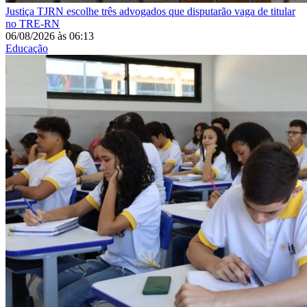
Justiça
TJRN escolhe três advogados que disputarão vaga de titular
no TRE-RN
06/08/2026
às
06:13
Educação