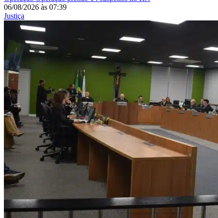
06/08/2026
às
07:39
Justiça