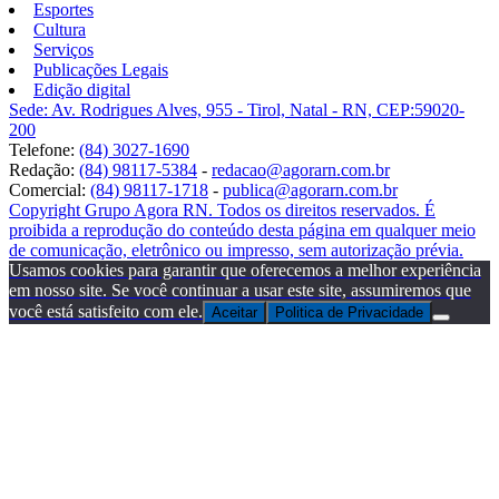
Esportes
Cultura
Serviços
Publicações Legais
Edição digital
Sede: Av. Rodrigues Alves, 955 - Tirol, Natal - RN, CEP:59020-
200
Telefone:
(84) 3027-1690
Redação:
(84) 98117-5384
-
redacao@agorarn.com.br
Comercial:
(84) 98117-1718
-
publica@agorarn.com.br
Copyright Grupo Agora RN. Todos os direitos reservados. É
proibida a reprodução do conteúdo desta página em qualquer meio
de comunicação, eletrônico ou impresso, sem autorização prévia.
Usamos cookies para garantir que oferecemos a melhor experiência
em nosso site. Se você continuar a usar este site, assumiremos que
você está satisfeito com ele.
Aceitar
Politica de Privacidade