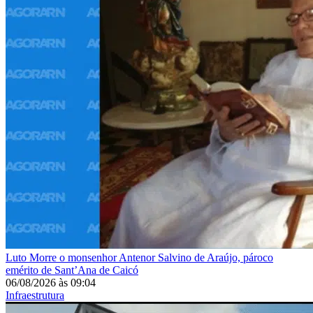
Luto
Morre o monsenhor Antenor Salvino de Araújo, pároco
emérito de Sant’Ana de Caicó
06/08/2026
às
09:04
Infraestrutura