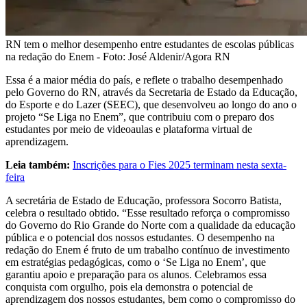
RN tem o melhor desempenho entre estudantes de escolas públicas
na redação do Enem - Foto: José Aldenir/Agora RN
Essa é a maior média do país, e reflete o trabalho desempenhado
pelo Governo do RN, através da Secretaria de Estado da Educação,
do Esporte e do Lazer (SEEC), que desenvolveu ao longo do ano o
projeto “Se Liga no Enem”, que contribuiu com o preparo dos
estudantes por meio de videoaulas e plataforma virtual de
aprendizagem.
Leia também:
Inscrições para o Fies 2025 terminam nesta sexta-
feira
A secretária de Estado de Educação, professora Socorro Batista,
celebra o resultado obtido. “Esse resultado reforça o compromisso
do Governo do Rio Grande do Norte com a qualidade da educação
pública e o potencial dos nossos estudantes. O desempenho na
redação do Enem é fruto de um trabalho contínuo de investimento
em estratégias pedagógicas, como o ‘Se Liga no Enem’, que
garantiu apoio e preparação para os alunos. Celebramos essa
conquista com orgulho, pois ela demonstra o potencial de
aprendizagem dos nossos estudantes, bem como o compromisso do