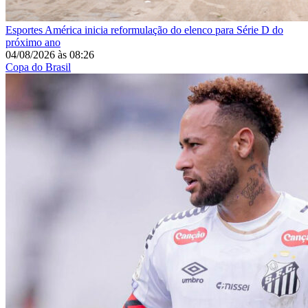
Esportes
América inicia reformulação do elenco para Série D do
próximo ano
04/08/2026
às
08:26
Copa do Brasil