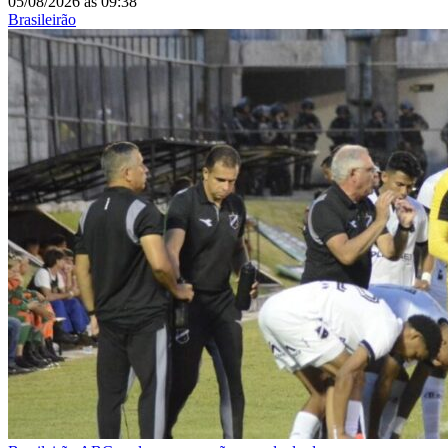
05/08/2026
às
09:38
Brasileirão