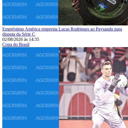
Empréstimo
América empresta Lucas Rodrigues ao Paysandu para
disputa da Série C
02/08/2026
às
14:35
Copa do Brasil