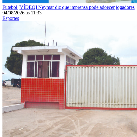
Futebol
[VÍDEO] Neymar diz que imprensa pode adoecer jogadores
04/08/2026
às
11:33
Esportes