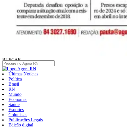
BUSCAR
Últimas Notícias
Política
Brasil
RN
Mundo
Economia
Saúde
Esportes
Colunistas
Publicações Legais
Edição digital