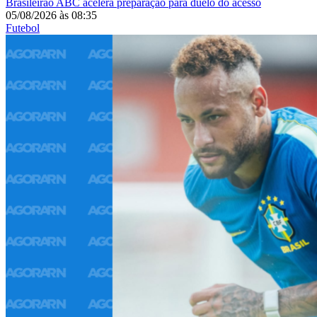
Brasileirão
ABC acelera preparação para duelo do acesso
05/08/2026
às
08:35
Futebol