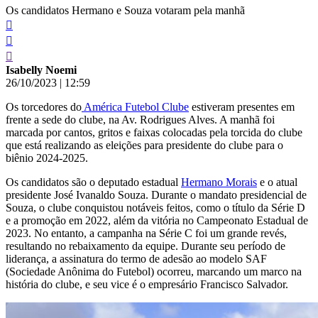
Os candidatos Hermano e Souza votaram pela manhã
Isabelly Noemi
26/10/2023
|
12:59
Os torcedores do
América Futebol Clube
estiveram presentes em
frente a sede do clube, na Av. Rodrigues Alves. A manhã foi
marcada por cantos, gritos e faixas colocadas pela torcida do clube
que está realizando as eleições para presidente do clube para o
biênio 2024-2025.
Os candidatos são o deputado estadual
Hermano Morais
e o atual
presidente José Ivanaldo Souza. Durante o mandato presidencial de
Souza, o clube conquistou notáveis feitos, como o título da Série D
e a promoção em 2022, além da vitória no Campeonato Estadual de
2023. No entanto, a campanha na Série C foi um grande revés,
resultando no rebaixamento da equipe. Durante seu período de
liderança, a assinatura do termo de adesão ao modelo SAF
(Sociedade Anônima do Futebol) ocorreu, marcando um marco na
história do clube, e seu vice é o empresário Francisco Salvador.