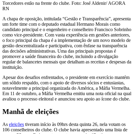
Torcedores estão na frente do clube. Foto: José Aldenir/ AGORA
RN
A chapa de oposição, intitulada “Gestão e Transparência”, apresenta
um forte time com o deputado estadual Hermano Morais como
candidato principal e o engenheiro e conselheiro Francisco Sobrinho
como vice-presidente. Com vasta experiência em gestões anteriores,
o foco principal da chapa é a implementação de um novo modelo de
gestão descentralizada e participativa, com ênfase na transparência
das decisões administrativas. Uma das principais propostas é
promover a saúde financeira do clube, incluindo a divulgação
regular de balancetes mensais que detalham as receitas e despesas da
instituição.
Apesar dos desafios enfrentados, o presidente em exercício mantém
um sólido respaldo, com o apoio de diversos sócios e entusiastas,
notavelmente a principal organizada do América, a Máfia Vermelha.
Em 11 de outubro, a Máfia Vermelha emitiu uma nota oficial na qual
avaliou o processo eleitoral e anunciou seu apoio ao ícone do clube.
Manhã de eleições
As
eleições
tiveram início às 09hrs desta quinta 26, nela votam os
106 conselheiros do clube. O clube havia apresentado uma lista de