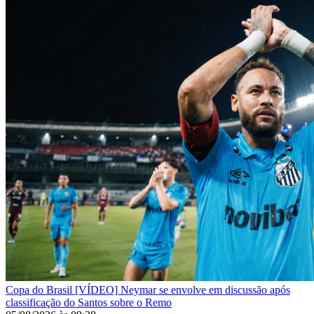
Copa do Brasil
[VÍDEO] Neymar se envolve em discussão após
classificação do Santos sobre o Remo