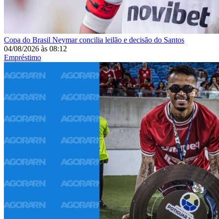
Copa do Brasil
Neymar concilia leilão e decisão do Santos
04/08/2026
às
08:12
Empréstimo