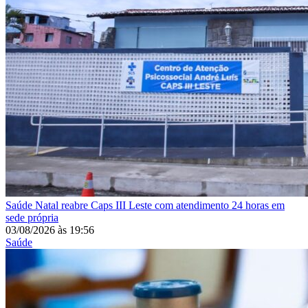
Saúde
Natal reabre Caps III Leste com atendimento 24 horas em
sede própria
03/08/2026
às
19:56
Saúde