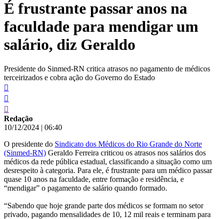
É frustrante passar anos na
conteúdo
faculdade para mendigar um
salário, diz Geraldo
Presidente do Sinmed-RN critica atrasos no pagamento de médicos
terceirizados e cobra ação do Governo do Estado
Redação
10/12/2024
|
06:40
O presidente do
Sindicato dos Médicos do Rio Grande do Norte
(Sinmed-RN)
Geraldo Ferreira criticou os atrasos nos salários dos
médicos da rede pública estadual, classificando a situação como um
desrespeito à categoria. Para ele, é frustrante para um médico passar
quase 10 anos na faculdade, entre formação e residência, e
“mendigar” o pagamento de salário quando formado.
“Sabendo que hoje grande parte dos médicos se formam no setor
privado, pagando mensalidades de 10, 12 mil reais e terminam para