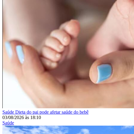
Saúde
Dieta do pai pode afetar saúde do bebê
03/08/2026
às
18:10
Saúde