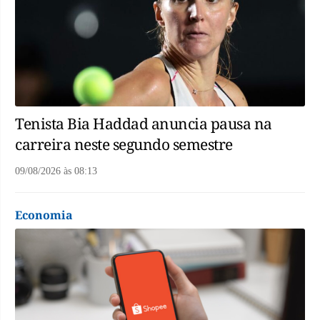
Tenista Bia Haddad anuncia pausa na
carreira neste segundo semestre
09/08/2026
às
08:13
Economia