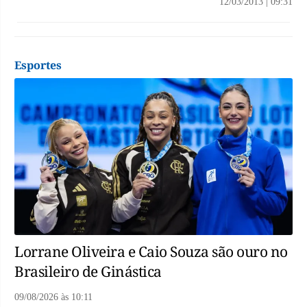
12/03/2013
|
09:31
Esportes
Lorrane Oliveira e Caio Souza são ouro no
Brasileiro de Ginástica
09/08/2026
às
10:11