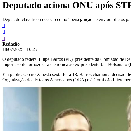
Deputado aciona ONU após STF 
conteúdo
Deputado classificou decisão como “perseguição” e enviou ofícios pa
Redação
18/07/2025
|
16:25
O deputado federal Filipe Barros (PL), presidente da Comissão de R
impor uso de tornozeleira eletrônica ao ex-presidente Jair Bolsonaro (
Em publicação no X nesta sexta-feira 18, Barros chamou a decisão de
Organização dos Estados Americanos (OEA) e à Comissão Interamer