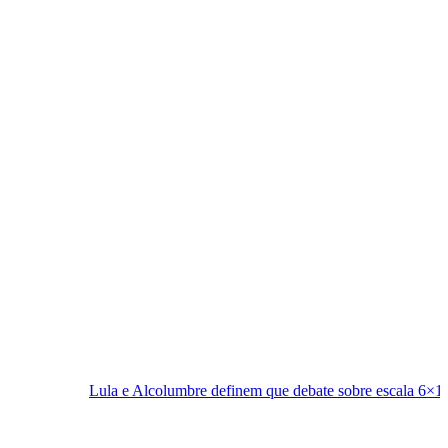
la e Alcolumbre definem que debate sobre escala 6×1 fica para depois d