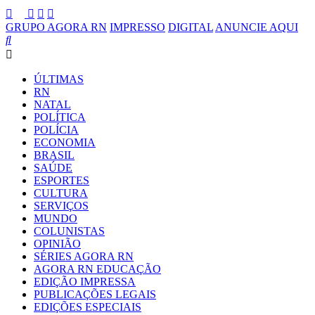
GRUPO AGORA RN
IMPRESSO
DIGITAL
ANUNCIE AQUI
ÚLTIMAS
RN
NATAL
POLÍTICA
POLÍCIA
ECONOMIA
BRASIL
SAÚDE
ESPORTES
CULTURA
SERVIÇOS
MUNDO
COLUNISTAS
OPINIÃO
SÉRIES AGORA RN
AGORA RN EDUCAÇÃO
EDIÇÃO IMPRESSA
PUBLICAÇÕES LEGAIS
EDIÇÕES ESPECIAIS