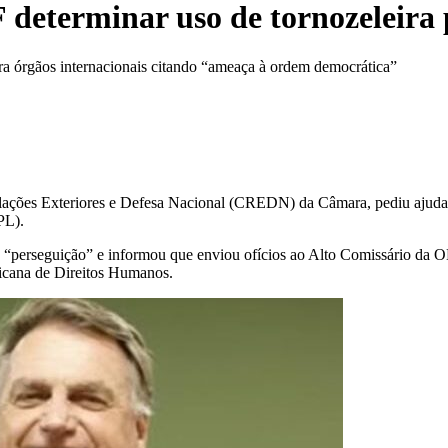
determinar uso de tornozeleira 
ra órgãos internacionais citando “ameaça à ordem democrática”
elações Exteriores e Defesa Nacional (CREDN) da Câmara, pediu ajuda
PL).
 “perseguição” e informou que enviou ofícios ao Alto Comissário da O
icana de Direitos Humanos.