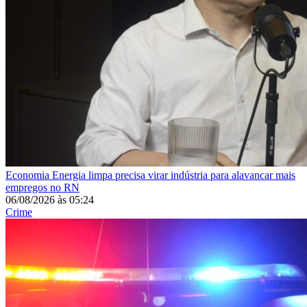
Economia
Energia limpa precisa virar indústria para alavancar mais
empregos no RN
06/08/2026
às
05:24
Crime