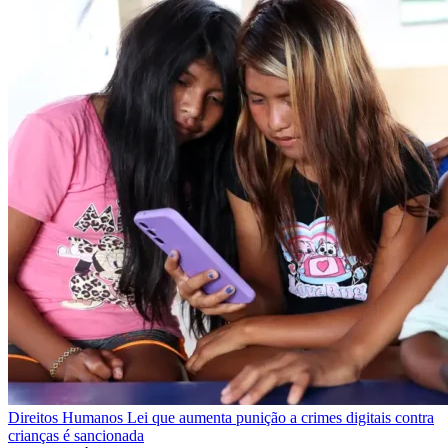
Direitos Humanos
Lei que aumenta punição a crimes digitais contra
crianças é sancionada