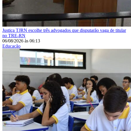
Justiça
TJRN escolhe três advogados que disputarão vaga de titular
no TRE-RN
06/08/2026
às
06:13
Educação