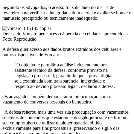
Segundo os advogados, o acesso foi solicitado no dia 14 de
fevereiro para verificar a integridade do material e avaliar se houve o
manuseio precipitado ou tecnicamente inadequado.
Defesa de Vorcaro pede acesso à perícia de celulares apreendidos -
Foto: Reprodução
A defesa quer acesso aos dados brutos extraídos dos celulares e
outros dispositivos de Vorcaro.
“O objetivo é permitir a análise independente por
assistente técnico da defesa, conforme previsto na
legislação processual, garantindo que a prova digital
seja examinada com transparência, integridade e
respeito ao devido processo legal”, declarou a defesa.
Os advogados também demonstraram preocupação com o
vazamento de conversas pessoais do banqueiro.
“A defesa reiterou mais uma vez sua preocupação com vazamentos
seletivos de conteúdos que estariam sob sigilo judicial e reafirmou
seu compromisso de utilizar qualquer material obtido
exclusivamente para fins processuais, preservando o sigilo das
informações”, completaram os advogados.