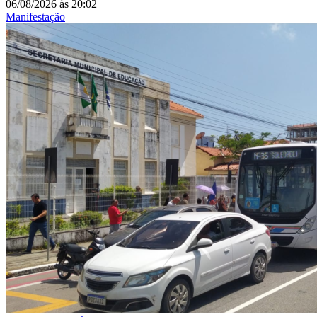
06/08/2026
às
20:02
Manifestação