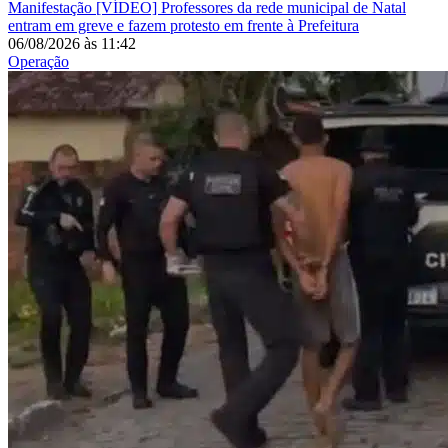
Manifestação
[VÍDEO] Professores da rede municipal de Natal
entram em greve e fazem protesto em frente à Prefeitura
06/08/2026
às
11:42
Operação