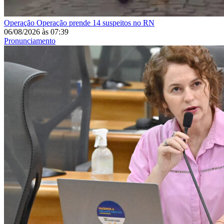
Operação
Operação prende 14 suspeitos no RN
06/08/2026
às
07:39
Pronunciamento