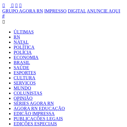
GRUPO AGORA RN
IMPRESSO
DIGITAL
ANUNCIE AQUI
ÚLTIMAS
RN
NATAL
POLÍTICA
POLÍCIA
ECONOMIA
BRASIL
SAÚDE
ESPORTES
CULTURA
SERVIÇOS
MUNDO
COLUNISTAS
OPINIÃO
SÉRIES AGORA RN
AGORA RN EDUCAÇÃO
EDIÇÃO IMPRESSA
PUBLICAÇÕES LEGAIS
EDIÇÕES ESPECIAIS