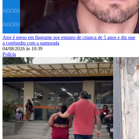
Ator é preso em flagrante por estupro de criança de 5 anos e diz que
a confundiu com a namorada
04/08/2026
às
10:39
Polícia