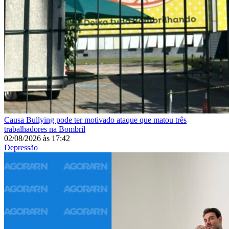
Causa
Bullying pode ter motivado ataque que matou três
trabalhadores na Bombril
02/08/2026
às
17:42
Depressão