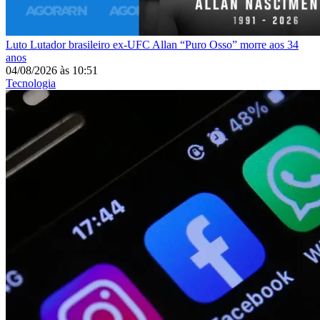
Luto
Lutador brasileiro ex-UFC Allan “Puro Osso” morre aos 34
anos
04/08/2026
às
10:51
Tecnologia