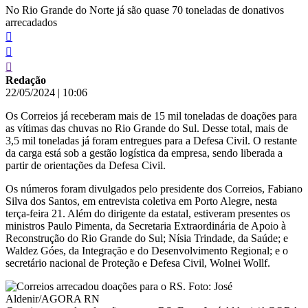
No Rio Grande do Norte já são quase 70 toneladas de donativos
arrecadados
Redação
22/05/2024
|
10:06
Os Correios já receberam mais de 15 mil toneladas de doações para
as vítimas das chuvas no Rio Grande do Sul. Desse total, mais de
3,5 mil toneladas já foram entregues para a Defesa Civil. O restante
da carga está sob a gestão logística da empresa, sendo liberada a
partir de orientações da Defesa Civil.
Os números foram divulgados pelo presidente dos Correios, Fabiano
Silva dos Santos, em entrevista coletiva em Porto Alegre, nesta
terça-feira 21. Além do dirigente da estatal, estiveram presentes os
ministros Paulo Pimenta, da Secretaria Extraordinária de Apoio à
Reconstrução do Rio Grande do Sul; Nísia Trindade, da Saúde; e
Waldez Góes, da Integração e do Desenvolvimento Regional; e o
secretário nacional de Proteção e Defesa Civil, Wolnei Wollf.