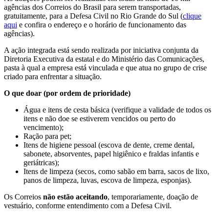
agências dos Correios do Brasil para serem transportadas,
gratuitamente, para a Defesa Civil no Rio Grande do Sul (
clique
aqui
e confira o endereço e o horário de funcionamento das
agências).
A ação integrada está sendo realizada por iniciativa conjunta da
Diretoria Executiva da estatal e do Ministério das Comunicações,
pasta à qual a empresa está vinculada e que atua no grupo de crise
criado para enfrentar a situação.
O que doar (por ordem de prioridade)
Água e itens de cesta básica (verifique a validade de todos os
itens e não doe se estiverem vencidos ou perto do
vencimento);
Ração para pet;
Itens de higiene pessoal (escova de dente, creme dental,
sabonete, absorventes, papel higiênico e fraldas infantis e
geriátricas);
Itens de limpeza (secos, como sabão em barra, sacos de lixo,
panos de limpeza, luvas, escova de limpeza, esponjas).
Os Correios
não estão aceitando
, temporariamente, doação de
vestuário, conforme entendimento com a Defesa Civil.