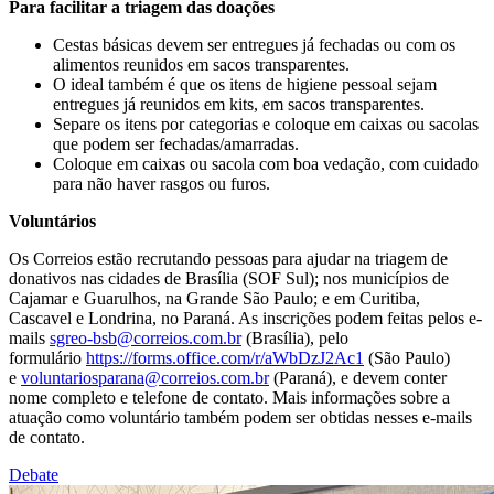
Para facilitar a triagem das doações
Cestas básicas devem ser entregues já fechadas ou com os
alimentos reunidos em sacos transparentes.
O ideal também é que os itens de higiene pessoal sejam
entregues já reunidos em kits, em sacos transparentes.
Separe os itens por categorias e coloque em caixas ou sacolas
que podem ser fechadas/amarradas.
Coloque em caixas ou sacola com boa vedação, com cuidado
para não haver rasgos ou furos.
Voluntários
Os Correios estão recrutando pessoas para ajudar na triagem de
donativos nas cidades de Brasília (SOF Sul); nos municípios de
Cajamar e Guarulhos, na Grande São Paulo; e em Curitiba,
Cascavel e Londrina, no Paraná. As inscrições podem feitas pelos e-
mails
sgreo-bsb@correios.com.br
(Brasília), pelo
formulário
https://forms.office.com/r/aWbDzJ2Ac1
(São Paulo)
e
voluntariosparana@correios.com.br
(Paraná), e devem conter
nome completo e telefone de contato. Mais informações sobre a
atuação como voluntário também podem ser obtidas nesses e-mails
de contato.
Debate