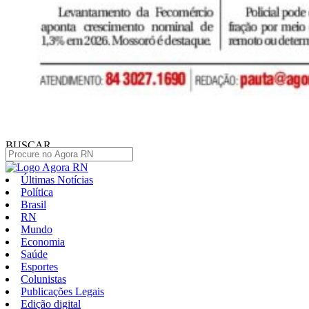
BUSCAR
Últimas Notícias
Política
Brasil
RN
Mundo
Economia
Saúde
Esportes
Colunistas
Publicações Legais
Edição digital