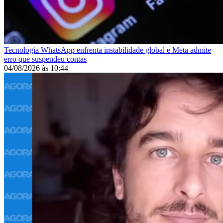
Tecnologia
WhatsApp enfrenta instabilidade global e Meta admite
erro que suspendeu contas
04/08/2026
às
10:44