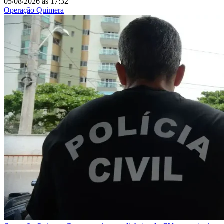
05/08/2026
às
17:32
Operação Quimera