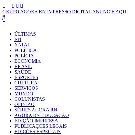
GRUPO AGORA RN
IMPRESSO
DIGITAL
ANUNCIE AQUI
ÚLTIMAS
RN
NATAL
POLÍTICA
POLÍCIA
ECONOMIA
BRASIL
SAÚDE
ESPORTES
CULTURA
SERVIÇOS
MUNDO
COLUNISTAS
OPINIÃO
SÉRIES AGORA RN
AGORA RN EDUCAÇÃO
EDIÇÃO IMPRESSA
PUBLICAÇÕES LEGAIS
EDIÇÕES ESPECIAIS