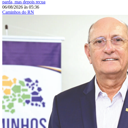
parda, mas depois recua
06/08/2026
às
05:36
Caminhos do RN