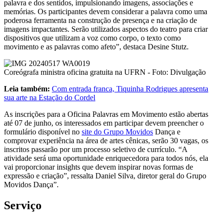
palavra e dos sentidos, impulsionando imagens, associações e
memórias. Os participantes devem considerar a palavra como uma
poderosa ferramenta na construção de presença e na criação de
imagens impactantes. Serão utilizados aspectos do teatro para criar
dispositivos que utilizam a voz como corpo, o texto como
movimento e as palavras como afeto”, destaca Desine Stutz.
Coreógrafa ministra oficina gratuita na UFRN - Foto: Divulgação
Leia também:
Com entrada franca, Tiquinha Rodrigues apresenta
sua arte na Estação do Cordel
As inscrições para a Oficina Palavras em Movimento estão abertas
até 07 de junho, os interessados em participar devem preencher o
formulário disponível no
site do Grupo Movidos
Dança e
comprovar experiência na área de artes cênicas, serão 30 vagas, os
inscritos passarão por um processo seletivo de currículo. “A
atividade será uma oportunidade enriquecedora para todos nós, ela
vai proporcionar insights que devem inspirar novas formas de
expressão e criação”, ressalta Daniel Silva, diretor geral do Grupo
Movidos Dança”.
Serviço