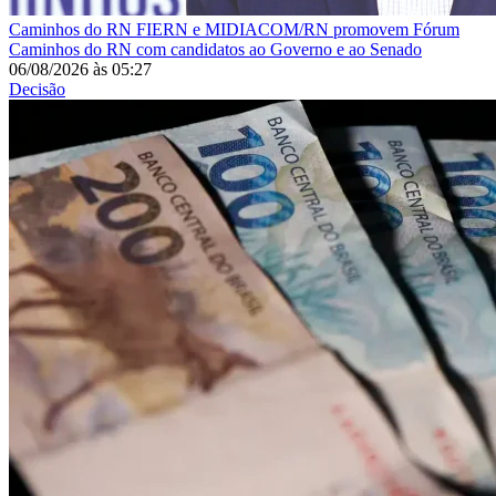
Caminhos do RN
FIERN e MIDIACOM/RN promovem Fórum
Caminhos do RN com candidatos ao Governo e ao Senado
06/08/2026
às
05:27
Decisão