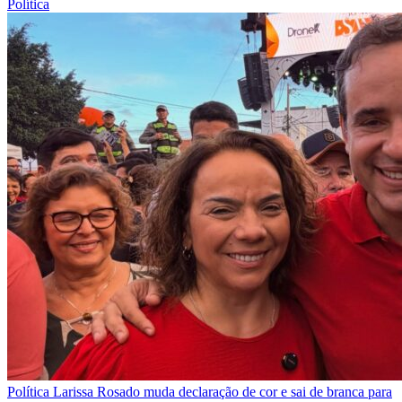
Política
Política
Larissa Rosado muda declaração de cor e sai de branca para