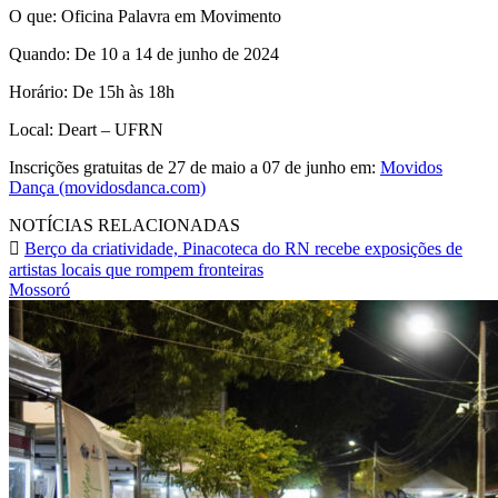
O que: Oficina Palavra em Movimento
Quando: De 10 a 14 de junho de 2024
Horário: De 15h às 18h
Local: Deart – UFRN
Inscrições gratuitas de 27 de maio a 07 de junho em:
Movidos
Dança (movidosdanca.com)
NOTÍCIAS RELACIONADAS
Berço da criatividade, Pinacoteca do RN recebe exposições de
artistas locais que rompem fronteiras
Mossoró