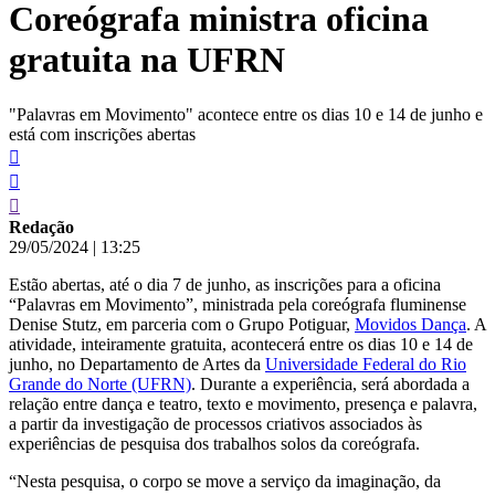
Coreógrafa ministra oficina
conteúdo
gratuita na UFRN
"Palavras em Movimento" acontece entre os dias 10 e 14 de junho e
está com inscrições abertas
Redação
29/05/2024
|
13:25
Estão abertas, até o dia 7 de junho, as inscrições para a oficina
“Palavras em Movimento”, ministrada pela coreógrafa fluminense
Denise Stutz, em parceria com o Grupo Potiguar,
Movidos Dança
. A
atividade, inteiramente gratuita, acontecerá entre os dias 10 e 14 de
junho, no Departamento de Artes da
Universidade Federal do Rio
Grande do Norte (UFRN)
. Durante a experiência, será abordada a
relação entre dança e teatro, texto e movimento, presença e palavra,
a partir da investigação de processos criativos associados às
experiências de pesquisa dos trabalhos solos da coreógrafa.
“Nesta pesquisa, o corpo se move a serviço da imaginação, da