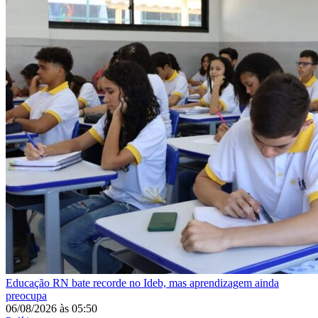
Educação
RN bate recorde no Ideb, mas aprendizagem ainda
preocupa
06/08/2026
às
05:50