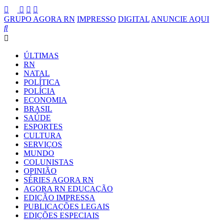
GRUPO AGORA RN
IMPRESSO
DIGITAL
ANUNCIE AQUI
ÚLTIMAS
RN
NATAL
POLÍTICA
POLÍCIA
ECONOMIA
BRASIL
SAÚDE
ESPORTES
CULTURA
SERVIÇOS
MUNDO
COLUNISTAS
OPINIÃO
SÉRIES AGORA RN
AGORA RN EDUCAÇÃO
EDIÇÃO IMPRESSA
PUBLICAÇÕES LEGAIS
EDIÇÕES ESPECIAIS