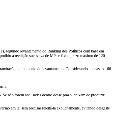
(PT), segundo levantamento do Ranking dos Políticos com base em
 proibiu a reedição sucessiva de MPs e fixou prazo máximo de 120
m tramitação no momento do levantamento. Considerando apenas as 166
mara
do. Se não forem analisadas dentro desse prazo, deixam de produzir
rsão em lei sem precisar rejeitá-la explicitamente, evitando desgaste