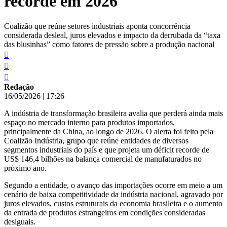
recorde em 2026
Coalizão que reúne setores industriais aponta concorrência
considerada desleal, juros elevados e impacto da derrubada da “taxa
das blusinhas” como fatores de pressão sobre a produção nacional
Redação
16/05/2026
|
17:26
A indústria de transformação brasileira avalia que perderá ainda mais
espaço no mercado interno para produtos importados,
principalmente da China, ao longo de 2026. O alerta foi feito pela
Coalizão Indústria, grupo que reúne entidades de diversos
segmentos industriais do país e que projeta um déficit recorde de
US$ 146,4 bilhões na balança comercial de manufaturados no
próximo ano.
Segundo a entidade, o avanço das importações ocorre em meio a um
cenário de baixa competitividade da indústria nacional, agravado por
juros elevados, custos estruturais da economia brasileira e o aumento
da entrada de produtos estrangeiros em condições consideradas
desiguais.