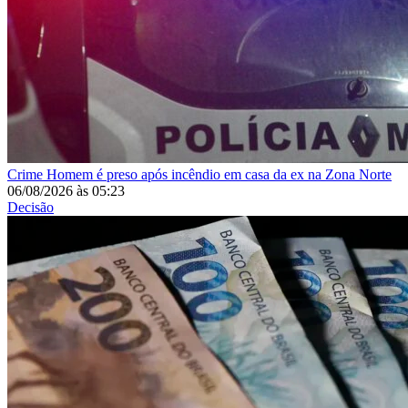
Crime
Homem é preso após incêndio em casa da ex na Zona Norte
06/08/2026
às
05:23
Decisão