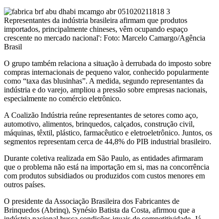
Representantes da indústria brasileira afirmam que produtos
importados, principalmente chineses, vêm ocupando espaço
crescente no mercado nacional': Foto: Marcelo Camargo/Agência
Brasil
O grupo também relaciona a situação à derrubada do imposto sobre
compras internacionais de pequeno valor, conhecido popularmente
como “taxa das blusinhas”. A medida, segundo representantes da
indústria e do varejo, ampliou a pressão sobre empresas nacionais,
especialmente no comércio eletrônico.
A Coalizão Indústria reúne representantes de setores como aço,
automotivo, alimentos, brinquedos, calçados, construção civil,
máquinas, têxtil, plástico, farmacêutico e eletroeletrônico. Juntos, os
segmentos representam cerca de 44,8% do PIB industrial brasileiro.
Durante coletiva realizada em São Paulo, as entidades afirmaram
que o problema não está na importação em si, mas na concorrência
com produtos subsidiados ou produzidos com custos menores em
outros países.
O presidente da Associação Brasileira dos Fabricantes de
Brinquedos (Abrinq), Synésio Batista da Costa, afirmou que a
indústria nacional busca condições iguais de competitividade. Já