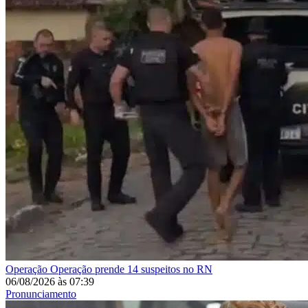
Operação
Operação prende 14 suspeitos no RN
06/08/2026
às
07:39
Pronunciamento