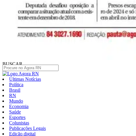
BUSCAR
Últimas Notícias
Política
Brasil
RN
Mundo
Economia
Saúde
Esportes
Colunistas
Publicações Legais
Edição digital