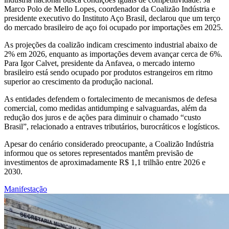
Marco Polo de Mello Lopes, coordenador da Coalizão Indústria e
presidente executivo do Instituto Aço Brasil, declarou que um terço
do mercado brasileiro de aço foi ocupado por importações em 2025.
As projeções da coalizão indicam crescimento industrial abaixo de
2% em 2026, enquanto as importações devem avançar cerca de 6%.
Para Igor Calvet, presidente da Anfavea, o mercado interno
brasileiro está sendo ocupado por produtos estrangeiros em ritmo
superior ao crescimento da produção nacional.
As entidades defendem o fortalecimento de mecanismos de defesa
comercial, como medidas antidumping e salvaguardas, além da
redução dos juros e de ações para diminuir o chamado “custo
Brasil”, relacionado a entraves tributários, burocráticos e logísticos.
Apesar do cenário considerado preocupante, a Coalizão Indústria
informou que os setores representados mantêm previsão de
investimentos de aproximadamente R$ 1,1 trilhão entre 2026 e
2030.
Manifestação