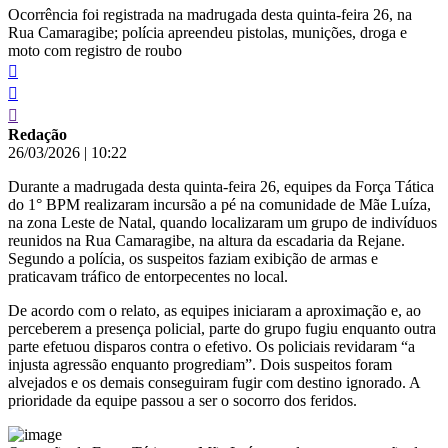
Ocorrência foi registrada na madrugada desta quinta-feira 26, na
Rua Camaragibe; polícia apreendeu pistolas, munições, droga e
moto com registro de roubo
Redação
26/03/2026
|
10:22
Durante a madrugada desta quinta-feira 26, equipes da Força Tática
do 1° BPM realizaram incursão a pé na comunidade de Mãe Luíza,
na zona Leste de Natal, quando localizaram um grupo de indivíduos
reunidos na Rua Camaragibe, na altura da escadaria da Rejane.
Segundo a polícia, os suspeitos faziam exibição de armas e
praticavam tráfico de entorpecentes no local.
De acordo com o relato, as equipes iniciaram a aproximação e, ao
perceberem a presença policial, parte do grupo fugiu enquanto outra
parte efetuou disparos contra o efetivo. Os policiais revidaram “a
injusta agressão enquanto progrediam”. Dois suspeitos foram
alvejados e os demais conseguiram fugir com destino ignorado. A
prioridade da equipe passou a ser o socorro dos feridos.