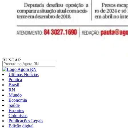
BUSCAR
Últimas Notícias
Política
Brasil
RN
Mundo
Economia
Saúde
Esportes
Colunistas
Publicações Legais
Edição digital