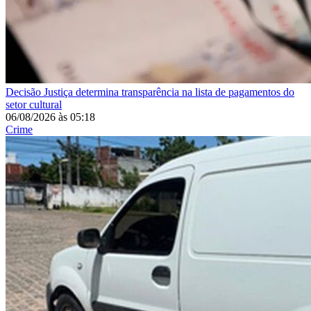
Decisão
Justiça determina transparência na lista de pagamentos do
setor cultural
06/08/2026
às
05:18
Crime