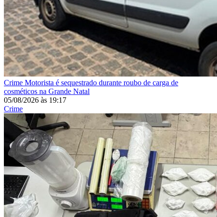
Crime
Motorista é sequestrado durante roubo de carga de
cosméticos na Grande Natal
05/08/2026
às
19:17
Crime