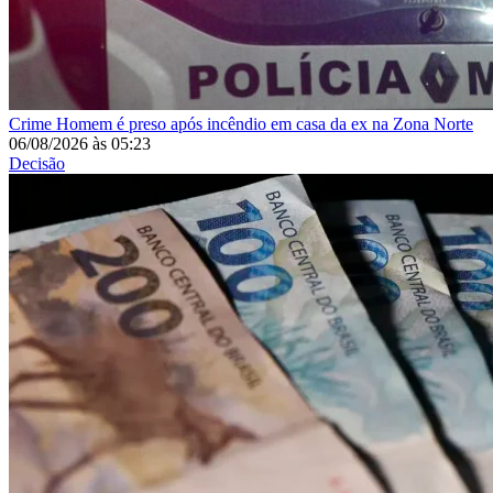
Crime
Homem é preso após incêndio em casa da ex na Zona Norte
06/08/2026
às
05:23
Decisão