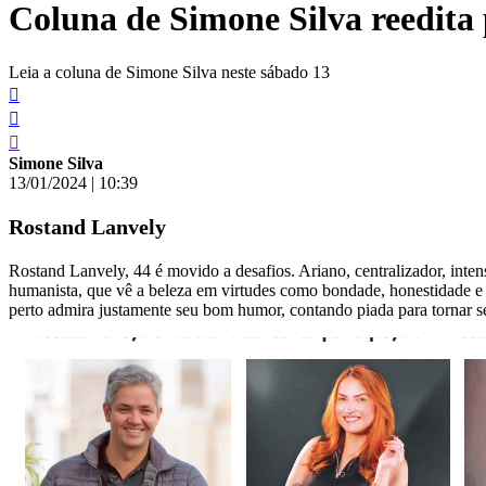
Coluna de Simone Silva reedita
conteúdo
Leia a coluna de Simone Silva neste sábado 13
Simone Silva
13/01/2024
|
10:39
Rostand Lanvely
Rostand Lanvely, 44 é movido a desafios. Ariano, centralizador, inten
humanista, que vê a beleza em virtudes como bondade, honestidade e
perto admira justamente seu bom humor, contando piada para tornar