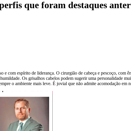
 perfis que foram destaques ante
so e com espírito de liderança. O cirurgião de cabeça e pescoço, com ê
 humildade. Os grisalhos cabelos podem sugerir uma personalidade muit
 sempre o ambiente mais leve. É jovial que não admite acomodação em