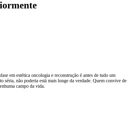
riormente
nfase em estética oncologia e reconstrução é antes de tudo um
o séria, não poderia está mais longe da verdade. Quem convive de
 nenhuma campo da vida.