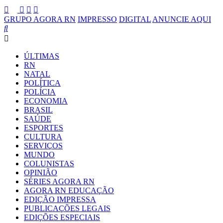
GRUPO AGORA RN
IMPRESSO
DIGITAL
ANUNCIE AQUI
ÚLTIMAS
RN
NATAL
POLÍTICA
POLÍCIA
ECONOMIA
BRASIL
SAÚDE
ESPORTES
CULTURA
SERVIÇOS
MUNDO
COLUNISTAS
OPINIÃO
SÉRIES AGORA RN
AGORA RN EDUCAÇÃO
EDIÇÃO IMPRESSA
PUBLICAÇÕES LEGAIS
EDIÇÕES ESPECIAIS