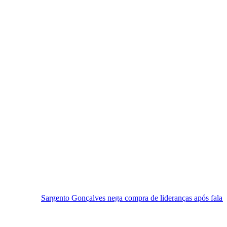
gento Gonçalves nega compra de lideranças após fala controversa em en