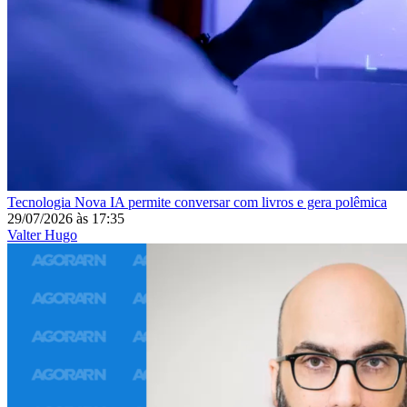
Tecnologia
Nova IA permite conversar com livros e gera polêmica
29/07/2026
às
17:35
Valter Hugo