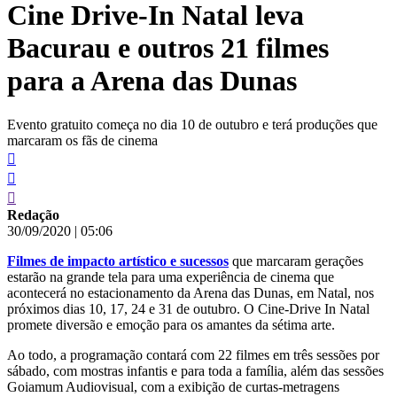
Cine Drive-In Natal leva
conteúdo
Bacurau e outros 21 filmes
para a Arena das Dunas
Evento gratuito começa no dia 10 de outubro e terá produções que
marcaram os fãs de cinema
Redação
30/09/2020
|
05:06
Filmes de impacto artístico e sucessos
que marcaram gerações
estarão na grande tela para uma experiência de cinema que
acontecerá no estacionamento da Arena das Dunas, em Natal, nos
próximos dias 10, 17, 24 e 31 de outubro. O Cine-Drive In Natal
promete diversão e emoção para os amantes da sétima arte.
Ao todo, a programação contará com 22 filmes em três sessões por
sábado, com mostras infantis e para toda a família, além das sessões
Goiamum Audiovisual, com a exibição de curtas-metragens