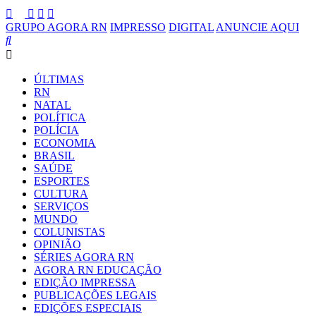
GRUPO AGORA RN
IMPRESSO
DIGITAL
ANUNCIE AQUI
ÚLTIMAS
RN
NATAL
POLÍTICA
POLÍCIA
ECONOMIA
BRASIL
SAÚDE
ESPORTES
CULTURA
SERVIÇOS
MUNDO
COLUNISTAS
OPINIÃO
SÉRIES AGORA RN
AGORA RN EDUCAÇÃO
EDIÇÃO IMPRESSA
PUBLICAÇÕES LEGAIS
EDIÇÕES ESPECIAIS