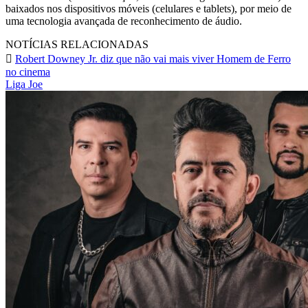
baixados nos dispositivos móveis (celulares e tablets), por meio de
uma tecnologia avançada de reconhecimento de áudio.
NOTÍCIAS RELACIONADAS
Robert Downey Jr. diz que não vai mais viver Homem de Ferro
no cinema
Liga Joe