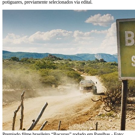
potiguares, previamente selecionados via edital.
Premiado filme brasileiro “Bacurau” rodado em Parelhas - Foto: