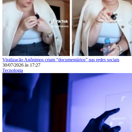
Viralização
Anônimos criam “documentários” nas redes sociais
30/07/2026
às
17:27
Tecnologia