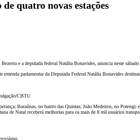
de quatro novas estações
 Bezerra e a deputada federal Natália Bonavides, anuncia neste sábado 
o de emenda parlamentar da Deputada Federal Natália Bonavides destina
Divulgação/CBTU
perança; Baraúnas, no bairro das Quintas; João Medeiros, no Potengi;
ana de Natal receberá melhorias para os mais de 8 mil usuários transpo
roviárias