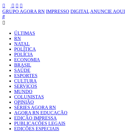
GRUPO AGORA RN
IMPRESSO
DIGITAL
ANUNCIE AQUI
ÚLTIMAS
RN
NATAL
POLÍTICA
POLÍCIA
ECONOMIA
BRASIL
SAÚDE
ESPORTES
CULTURA
SERVIÇOS
MUNDO
COLUNISTAS
OPINIÃO
SÉRIES AGORA RN
AGORA RN EDUCAÇÃO
EDIÇÃO IMPRESSA
PUBLICAÇÕES LEGAIS
EDIÇÕES ESPECIAIS