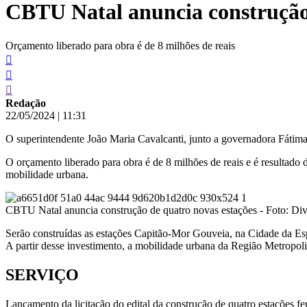
CBTU Natal anuncia construção 
conteúdo
Orçamento liberado para obra é de 8 milhões de reais
Redação
22/05/2024
|
11:31
O superintendente João Maria Cavalcanti, junto a governadora Fátima
O orçamento liberado para obra é de 8 milhões de reais e é resultad
mobilidade urbana.
CBTU Natal anuncia construção de quatro novas estações - Foto: 
Serão construídas as estações Capitão-Mor Gouveia, na Cidade da Es
A partir desse investimento, a mobilidade urbana da Região Metropolit
SERVIÇO
Lançamento da licitação do edital da construção de quatro estações fer