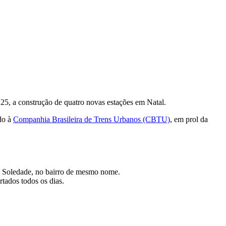
25, a construção de quatro novas estações em Natal.
do à
Companhia Brasileira de Trens Urbanos (CBTU)
, em prol da
 e Soledade, no bairro de mesmo nome.
rtados todos os dias.