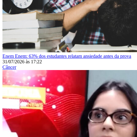
Enem
Enem: 63% dos estudantes relatam ansiedade antes da prova
31/07/2026
às
17:22
Câncer