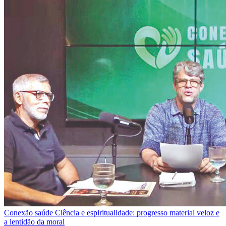
Conexão saúde
Ciência e espiritualidade: progresso material veloz e
a lentidão da moral