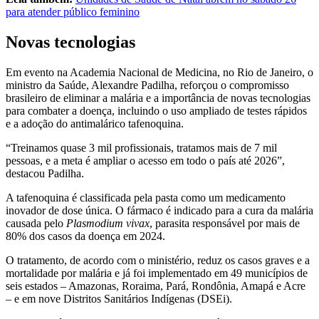
para atender público feminino
Novas tecnologias
Em evento na Academia Nacional de Medicina, no Rio de Janeiro, o
ministro da Saúde, Alexandre Padilha, reforçou o compromisso
brasileiro de eliminar a malária e a importância de novas tecnologias
para combater a doença, incluindo o uso ampliado de testes rápidos
e a adoção do antimalárico tafenoquina.
“Treinamos quase 3 mil profissionais, tratamos mais de 7 mil
pessoas, e a meta é ampliar o acesso em todo o país até 2026”,
destacou Padilha.
A tafenoquina é classificada pela pasta como um medicamento
inovador de dose única. O fármaco é indicado para a cura da malária
causada pelo
Plasmodium vivax
, parasita responsável por mais de
80% dos casos da doença em 2024.
O tratamento, de acordo com o ministério, reduz os casos graves e a
mortalidade por malária e já foi implementado em 49 municípios de
seis estados – Amazonas, Roraima, Pará, Rondônia, Amapá e Acre
– e em nove Distritos Sanitários Indígenas (DSEi).