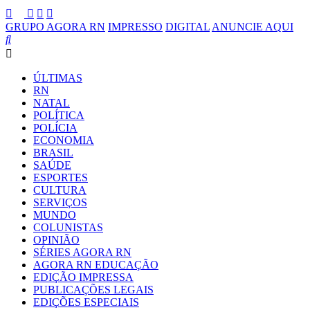
GRUPO AGORA RN
IMPRESSO
DIGITAL
ANUNCIE AQUI
ÚLTIMAS
RN
NATAL
POLÍTICA
POLÍCIA
ECONOMIA
BRASIL
SAÚDE
ESPORTES
CULTURA
SERVIÇOS
MUNDO
COLUNISTAS
OPINIÃO
SÉRIES AGORA RN
AGORA RN EDUCAÇÃO
EDIÇÃO IMPRESSA
PUBLICAÇÕES LEGAIS
EDIÇÕES ESPECIAIS