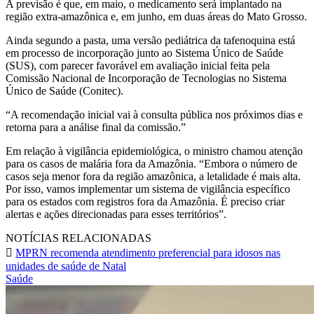
A previsão é que, em maio, o medicamento será implantado na
região extra-amazônica e, em junho, em duas áreas do Mato Grosso.
Ainda segundo a pasta, uma versão pediátrica da tafenoquina está
em processo de incorporação junto ao Sistema Único de Saúde
(SUS), com parecer favorável em avaliação inicial feita pela
Comissão Nacional de Incorporação de Tecnologias no Sistema
Único de Saúde (Conitec).
“A recomendação inicial vai à consulta pública nos próximos dias e
retorna para a análise final da comissão.”
Em relação à vigilância epidemiológica, o ministro chamou atenção
para os casos de malária fora da Amazônia. “Embora o número de
casos seja menor fora da região amazônica, a letalidade é mais alta.
Por isso, vamos implementar um sistema de vigilância específico
para os estados com registros fora da Amazônia. É preciso criar
alertas e ações direcionadas para esses territórios”.
NOTÍCIAS RELACIONADAS
MPRN recomenda atendimento preferencial para idosos nas
unidades de saúde de Natal
Saúde