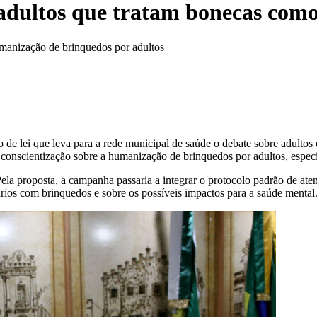
adultos que tratam bonecas como
manização de brinquedos por adultos
o de lei que leva para a rede municipal de saúde o debate sobre adulto
nscientização sobre a humanização de brinquedos por adultos, especia
Pela proposta, a campanha passaria a integrar o protocolo padrão de ate
nários com brinquedos e sobre os possíveis impactos para a saúde mental