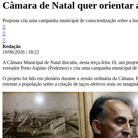
Câmara de Natal quer orientar 
conteúdo
Proposta cria uma campanha municipal de conscientização sobre a hu
Redação
10/06/2026
|
18:22
A Câmara Municipal de Natal discutiu, nesta terça-feira 10, um projet
vereador Preto Aquino (Podemos) e cria uma campanha municipal de co
O projeto foi lido em plenário durante a sessão ordinária da Câmara. 
orientar a população sobre a criação de laços afetivos reais ou imagi