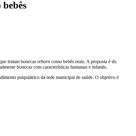
 bebês
s que tratam bonecas
reborn
como bebês reais. A proposta é do
lmente bonecas com características humanas e infantis.
ndimento psiquiátrico da rede municipal de saúde. O objetivo é
.