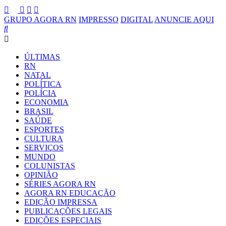
GRUPO AGORA RN
IMPRESSO
DIGITAL
ANUNCIE AQUI
ÚLTIMAS
RN
NATAL
POLÍTICA
POLÍCIA
ECONOMIA
BRASIL
SAÚDE
ESPORTES
CULTURA
SERVIÇOS
MUNDO
COLUNISTAS
OPINIÃO
SÉRIES AGORA RN
AGORA RN EDUCAÇÃO
EDIÇÃO IMPRESSA
PUBLICAÇÕES LEGAIS
EDIÇÕES ESPECIAIS