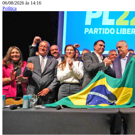
06/08/2026
às
14:16
Política