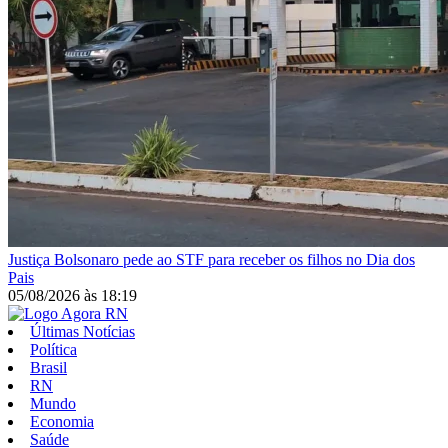
Justiça
Bolsonaro pede ao STF para receber os filhos no Dia dos
Pais
05/08/2026
às
18:19
Últimas Notícias
Política
Brasil
RN
Mundo
Economia
Saúde