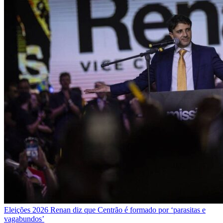
Eleições 2026
Renan diz que Centrão é formado por ‘parasitas e
vagabundos’