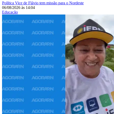
Política
Vice de Flávio tem missão para o Nordeste
06/08/2026
às
14:04
Educação