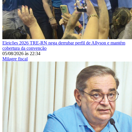
Eleições 2026
TRE-RN nega derrubar perfil de Allyson e mantém
cobertura da convenção
05/08/2026
às
22:34
Milagre fiscal