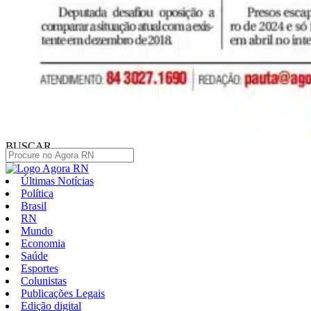
BUSCAR
Últimas Notícias
Política
Brasil
RN
Mundo
Economia
Saúde
Esportes
Colunistas
Publicações Legais
Edição digital