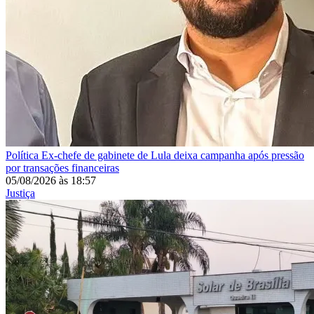
Política
Ex-chefe de gabinete de Lula deixa campanha após pressão
por transações financeiras
05/08/2026
às
18:57
Justiça