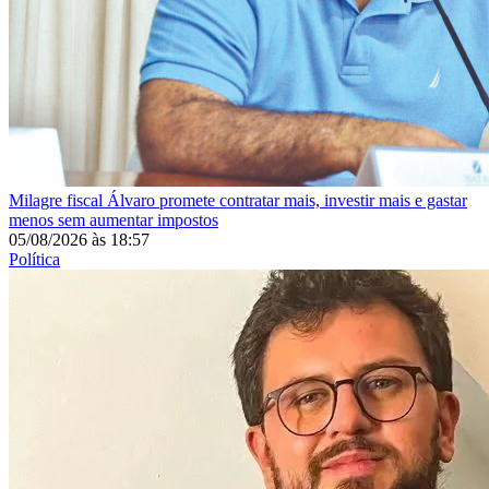
Milagre fiscal
Álvaro promete contratar mais, investir mais e gastar
menos sem aumentar impostos
05/08/2026
às
18:57
Política