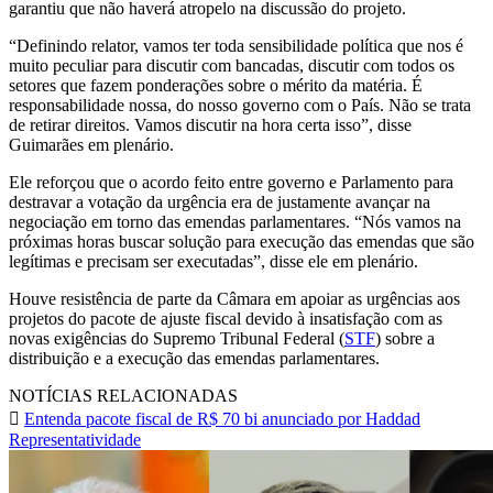
garantiu que não haverá atropelo na discussão do projeto.
“Definindo relator, vamos ter toda sensibilidade política que nos é
muito peculiar para discutir com bancadas, discutir com todos os
setores que fazem ponderações sobre o mérito da matéria. É
responsabilidade nossa, do nosso governo com o País. Não se trata
de retirar direitos. Vamos discutir na hora certa isso”, disse
Guimarães em plenário.
Ele reforçou que o acordo feito entre governo e Parlamento para
destravar a votação da urgência era de justamente avançar na
negociação em torno das emendas parlamentares. “Nós vamos na
próximas horas buscar solução para execução das emendas que são
legítimas e precisam ser executadas”, disse ele em plenário.
Houve resistência de parte da Câmara em apoiar as urgências aos
projetos do pacote de ajuste fiscal devido à insatisfação com as
novas exigências do Supremo Tribunal Federal (
STF
) sobre a
distribuição e a execução das emendas parlamentares.
NOTÍCIAS RELACIONADAS
Entenda pacote fiscal de R$ 70 bi anunciado por Haddad
Representatividade