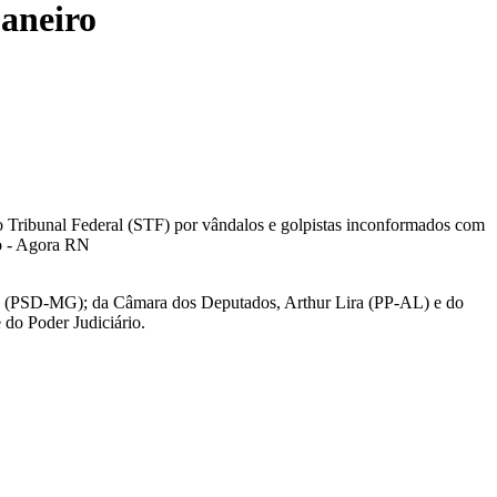
janeiro
Tribunal Federal (STF) por vândalos e golpistas inconformados com
heco (PSD-MG); da Câmara dos Deputados, Arthur Lira (PP-AL) e do
 do Poder Judiciário.