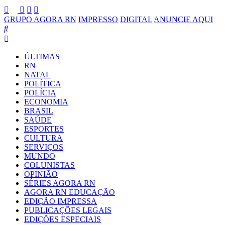
GRUPO AGORA RN
IMPRESSO
DIGITAL
ANUNCIE AQUI
ÚLTIMAS
RN
NATAL
POLÍTICA
POLÍCIA
ECONOMIA
BRASIL
SAÚDE
ESPORTES
CULTURA
SERVIÇOS
MUNDO
COLUNISTAS
OPINIÃO
SÉRIES AGORA RN
AGORA RN EDUCAÇÃO
EDIÇÃO IMPRESSA
PUBLICAÇÕES LEGAIS
EDIÇÕES ESPECIAIS