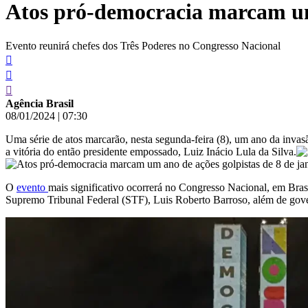
Atos pró-democracia marcam um 
conteúdo
Evento reunirá chefes dos Três Poderes no Congresso Nacional
Agência Brasil
08/01/2024
|
07:30
Uma série de atos marcarão, nesta segunda-feira (8), um ano da invas
a vitória do então presidente empossado, Luiz Inácio Lula da Silva.
O
evento
mais significativo ocorrerá no Congresso Nacional, em Bra
Supremo Tribunal Federal (STF), Luis Roberto Barroso, além de govern