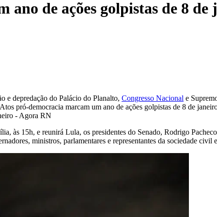
ano de ações golpistas de 8 de 
ão e depredação do Palácio do Planalto,
Congresso Nacional
e Supremo 
sília, às 15h, e reunirá Lula, os presidentes do Senado, Rodrigo Pac
adores, ministros, parlamentares e representantes da sociedade civil e