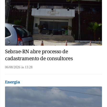
Sebrae-RN abre processo de
cadastramento de consultores
06/08/2026
às
13:28
Energia