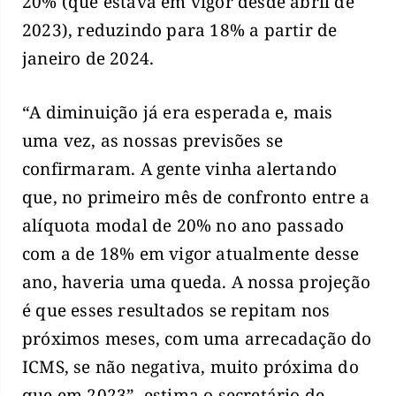
20% (que estava em vigor desde abril de
2023), reduzindo para 18% a partir de
janeiro de 2024.
“A diminuição já era esperada e, mais
uma vez, as nossas previsões se
confirmaram. A gente vinha alertando
que, no primeiro mês de confronto entre a
alíquota modal de 20% no ano passado
com a de 18% em vigor atualmente desse
ano, haveria uma queda. A nossa projeção
é que esses resultados se repitam nos
próximos meses, com uma arrecadação do
ICMS, se não negativa, muito próxima do
que em 2023”, estima o secretário de