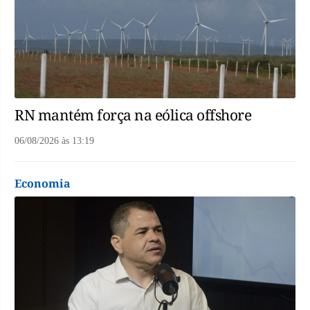
RN mantém força na eólica offshore
06/08/2026
às
13:19
Economia