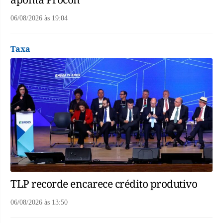
06/08/2026
às
19:04
Taxa
TLP recorde encarece crédito produtivo
06/08/2026
às
13:50