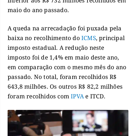
inferior aos R$ 732 milhões recolhidos em
maio do ano passado.
A queda na arrecadação foi puxada pela
baixa no recolhimento do
ICMS
, principal
imposto estadual. A redução neste
imposto foi de 1,4% em maio deste ano,
em comparação com o mesmo mês do ano
passado. No total, foram recolhidos R$
643,8 milhões. Os outros R$ 82,2 milhões
foram recolhidos com
IPVA
e ITCD.