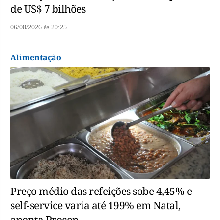
de US$ 7 bilhões
06/08/2026
às
20:25
Alimentação
Preço médio das refeições sobe 4,45% e
self-service varia até 199% em Natal,
aponta Procon