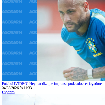
Futebol
[VÍDEO] Neymar diz que imprensa pode adoecer jogadores
04/08/2026
às
11:33
Esportes