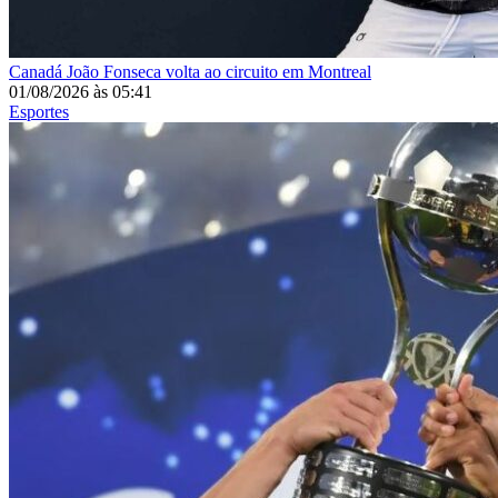
Canadá
João Fonseca volta ao circuito em Montreal
01/08/2026
às
05:41
Esportes