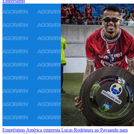
Empréstimo
Empréstimo
América empresta Lucas Rodrigues ao Paysandu para