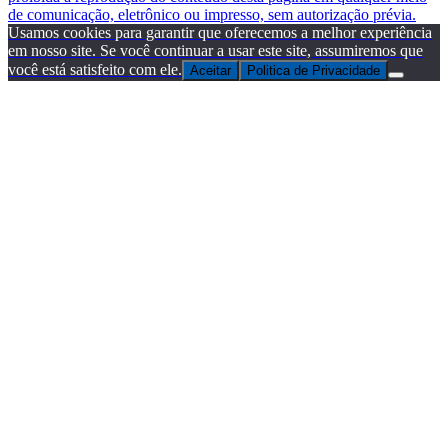
de comunicação, eletrônico ou impresso, sem autorização prévia.
Usamos cookies para garantir que oferecemos a melhor experiência
em nosso site. Se você continuar a usar este site, assumiremos que
você está satisfeito com ele.
Aceitar
Politica de Privacidade