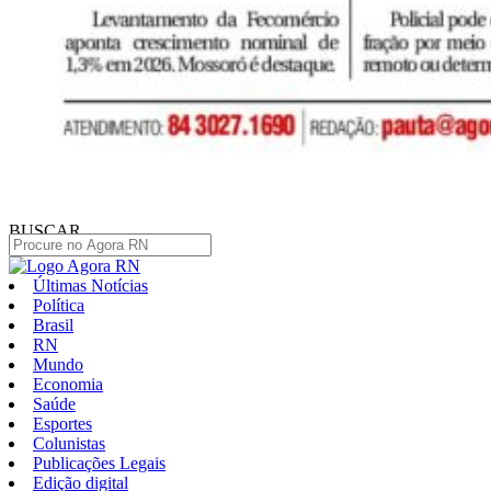
BUSCAR
Últimas Notícias
Política
Brasil
RN
Mundo
Economia
Saúde
Esportes
Colunistas
Publicações Legais
Edição digital