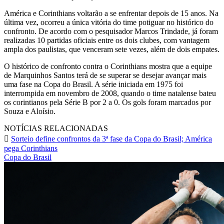
América e Corinthians voltarão a se enfrentar depois de 15 anos. Na
última vez, ocorreu a única vitória do time potiguar no histórico do
confronto. De acordo com o pesquisador Marcos Trindade, já foram
realizadas 10 partidas oficiais entre os dois clubes, com vantagem
ampla dos paulistas, que venceram sete vezes, além de dois empates.
O histórico de confronto contra o Corinthians mostra que a equipe
de Marquinhos Santos terá de se superar se desejar avançar mais
uma fase na Copa do Brasil. A série iniciada em 1975 foi
interrompida em novembro de 2008, quando o time natalense bateu
os corintianos pela Série B por 2 a 0. Os gols foram marcados por
Souza e Aloísio.
NOTÍCIAS RELACIONADAS
Sorteio define confrontos da 3ª fase da Copa do Brasil; América
pega Corinthians
Copa do Brasil