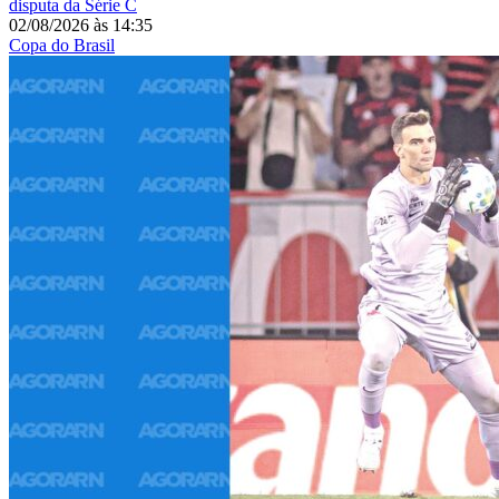
disputa da Série C
02/08/2026
às
14:35
Copa do Brasil