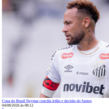
Copa do Brasil
Neymar concilia leilão e decisão do Santos
04/08/2026
às
08:12