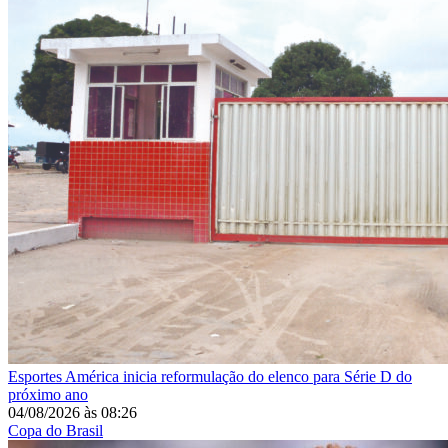
Esportes
América inicia reformulação do elenco para Série D do
próximo ano
04/08/2026
às
08:26
Copa do Brasil