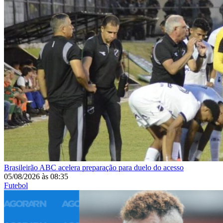
Brasileirão
ABC acelera preparação para duelo do acesso
05/08/2026
às
08:35
Futebol