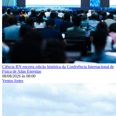
Ciência
RN encerra edição histórica da Conferência Internacional de
Física de Altas Energias
08/08/2026
às
08:00
Ventos fortes