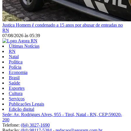
Justiça
Homem é condenado a 15 anos por abusar de enteadas no
RN
07/08/2026
às
05:39
Últimas Notícias
RN
Natal
Política
Polícia
Economia
Brasil
Saúde
Esportes
Cultura
Serviços
Publicações Legais
Edição digital
Sede: Av. Rodrigues Alves, 955 - Tirol, Natal - RN, CEP:59020-
200
Telefone:
(84) 3027-1690
Redação:
(84) 98117-5384
-
redacao@agorarn.com.br