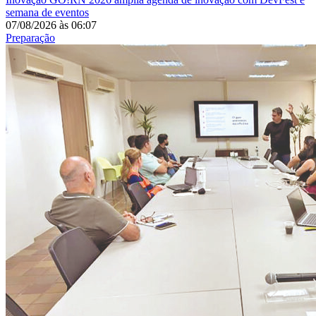
semana de eventos
07/08/2026
às
06:07
Preparação