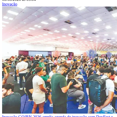
Inovação
Inovação
GO!RN 2026 amplia agenda de inovação com DevFest e