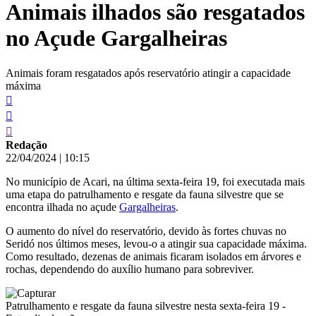
Animais ilhados são resgatados
conteúdo
no Açude Gargalheiras
Animais foram resgatados após reservatório atingir a capacidade
máxima
Redação
22/04/2024
|
10:15
No município de Acari, na última sexta-feira 19, foi executada mais
uma etapa do patrulhamento e resgate da fauna silvestre que se
encontra ilhada no açude
Gargalheiras
.
O aumento do nível do reservatório, devido às fortes chuvas no
Seridó nos últimos meses, levou-o a atingir sua capacidade máxima.
Como resultado, dezenas de animais ficaram isolados em árvores e
rochas, dependendo do auxílio humano para sobreviver.
Patrulhamento e resgate da fauna silvestre nesta sexta-feira 19 -