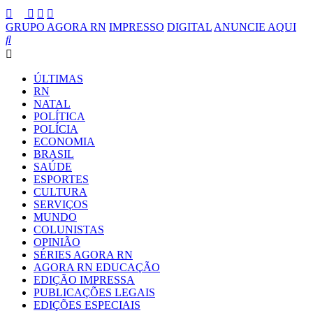
GRUPO AGORA RN
IMPRESSO
DIGITAL
ANUNCIE AQUI
ÚLTIMAS
RN
NATAL
POLÍTICA
POLÍCIA
ECONOMIA
BRASIL
SAÚDE
ESPORTES
CULTURA
SERVIÇOS
MUNDO
COLUNISTAS
OPINIÃO
SÉRIES AGORA RN
AGORA RN EDUCAÇÃO
EDIÇÃO IMPRESSA
PUBLICAÇÕES LEGAIS
EDIÇÕES ESPECIAIS