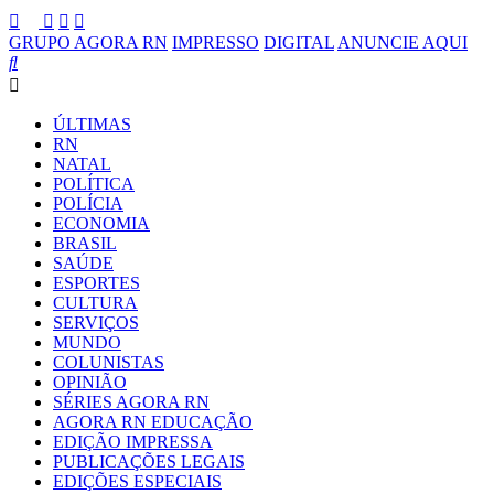
GRUPO AGORA RN
IMPRESSO
DIGITAL
ANUNCIE AQUI
ÚLTIMAS
RN
NATAL
POLÍTICA
POLÍCIA
ECONOMIA
BRASIL
SAÚDE
ESPORTES
CULTURA
SERVIÇOS
MUNDO
COLUNISTAS
OPINIÃO
SÉRIES AGORA RN
AGORA RN EDUCAÇÃO
EDIÇÃO IMPRESSA
PUBLICAÇÕES LEGAIS
EDIÇÕES ESPECIAIS