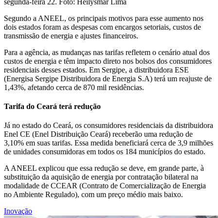
segunda-feira 22. Foto: Heilysmar Lima
Segundo a ANEEL, os principais motivos para esse aumento nos
dois estados foram as despesas com encargos setoriais, custos de
transmissão de energia e ajustes financeiros.
Para a agência, as mudanças nas tarifas refletem o cenário atual dos
custos de energia e têm impacto direto nos bolsos dos consumidores
residenciais desses estados. Em Sergipe, a distribuidora ESE
(Energisa Sergipe Distribuidora de Energia S.A) terá um reajuste de
1,43%, afetando cerca de 870 mil residências.
Tarifa do Ceará terá redução
Já no estado do Ceará, os consumidores residenciais da distribuidora
Enel CE (Enel Distribuição Ceará) receberão uma redução de
3,10% em suas tarifas. Essa medida beneficiará cerca de 3,9 milhões
de unidades consumidoras em todos os 184 municípios do estado.
A ANEEL explicou que essa redução se deve, em grande parte, à
substituição da aquisição de energia por contratação bilateral na
modalidade de CCEAR (Contrato de Comercialização de Energia
no Ambiente Regulado), com um preço médio mais baixo.
Inovação