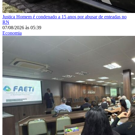
Justiça
Homem é condenado a 15 anos por abusar de enteadas no
RN
07/08/2026
às
05:39
Economia