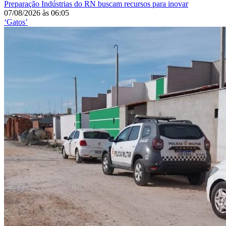
Preparação
Indústrias do RN buscam recursos para inovar
07/08/2026
às
06:05
‘Gatos’