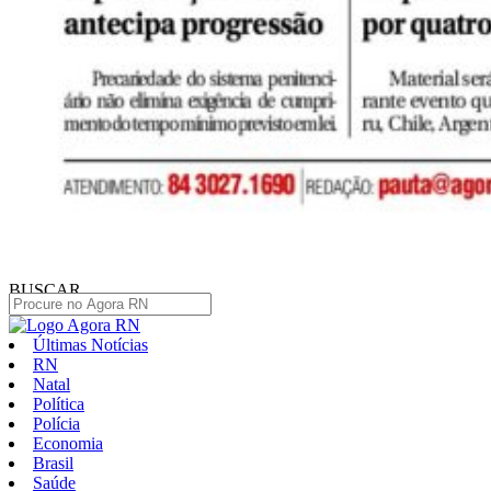
BUSCAR
Últimas Notícias
RN
Natal
Política
Polícia
Economia
Brasil
Saúde