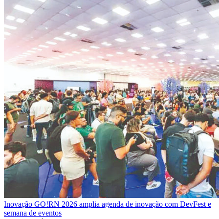
Inovação
GO!RN 2026 amplia agenda de inovação com DevFest e
semana de eventos