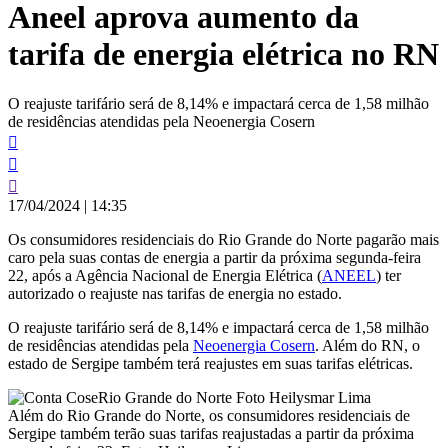
Aneel aprova aumento da
conteúdo
tarifa de energia elétrica no RN
O reajuste tarifário será de 8,14% e impactará cerca de 1,58 milhão
de residências atendidas pela Neoenergia Cosern
17/04/2024
|
14:35
Os consumidores residenciais do Rio Grande do Norte pagarão mais
caro pela suas contas de energia a partir da próxima segunda-feira
22, após a Agência Nacional de Energia Elétrica (
ANEEL
) ter
autorizado o reajuste nas tarifas de energia no estado.
O reajuste tarifário será de 8,14% e impactará cerca de 1,58 milhão
de residências atendidas pela
Neoenergia Cosern
. Além do RN, o
estado de Sergipe também terá reajustes em suas tarifas elétricas.
Além do Rio Grande do Norte, os consumidores residenciais de
Sergipe também terão suas tarifas reajustadas a partir da próxima