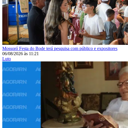
Mossoró
Festa do Bode terá pesquisa com público e expositores
06/08/2026
às
11:21
Luto