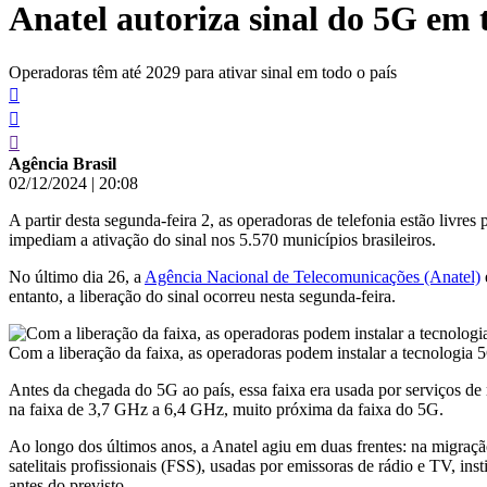
Anatel autoriza sinal do 5G em 
conteúdo
Operadoras têm até 2029 para ativar sinal em todo o país
Agência Brasil
02/12/2024
|
20:08
A partir desta segunda-feira 2, as operadoras de telefonia estão livres 
impediam a ativação do sinal nos 5.570 municípios brasileiros.
No último dia 26, a
Agência Nacional de Telecomunicações (Anatel)
entanto, a liberação do sinal ocorreu nesta segunda-feira.
Com a liberação da faixa, as operadoras podem instalar a tecnologia 
Antes da chegada do 5G ao país, essa faixa era usada por serviços de 
na faixa de 3,7 GHz a 6,4 GHz, muito próxima da faixa do 5G.
Ao longo dos últimos anos, a Anatel agiu em duas frentes: na migraç
satelitais profissionais (FSS), usadas por emissoras de rádio e TV, i
antes do previsto.