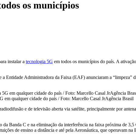
todos os municípios
para instalar a
tecnologia 5G
em todos os municípios do país. A ativação d
e a Entidade Administradora da Faixa (EAF) anunciaram a “limpeza” da
5G em qualquer cidade do país / Foto: Marcello Casal JrAgência Brasil
radiodifusão e de televisão aberta via satélite, principalmente por ant
ão da Banda C e na eliminação da interferência na faixa próxima de 3
nstituições de ensino a distância e até pela Aeronáutica, que operavam