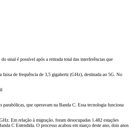
o sinal é possível após a retirada total das interferências que
 faixa de frequência de 3,5 gigahertz (GHz), destinada ao 5G. No
enas parabólicas, que operavam na Banda C. Essa tecnologia funciona
,5 GHz. Em relação à migração, foram desocupadas 1.482 estações
 na Banda C Estendida. O processo acabou em março deste ano, dois anos