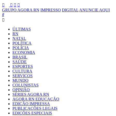
GRUPO AGORA RN
IMPRESSO
DIGITAL
ANUNCIE AQUI
ÚLTIMAS
RN
NATAL
POLÍTICA
POLÍCIA
ECONOMIA
BRASIL
SAÚDE
ESPORTES
CULTURA
SERVIÇOS
MUNDO
COLUNISTAS
OPINIÃO
SÉRIES AGORA RN
AGORA RN EDUCAÇÃO
EDIÇÃO IMPRESSA
PUBLICAÇÕES LEGAIS
EDIÇÕES ESPECIAIS