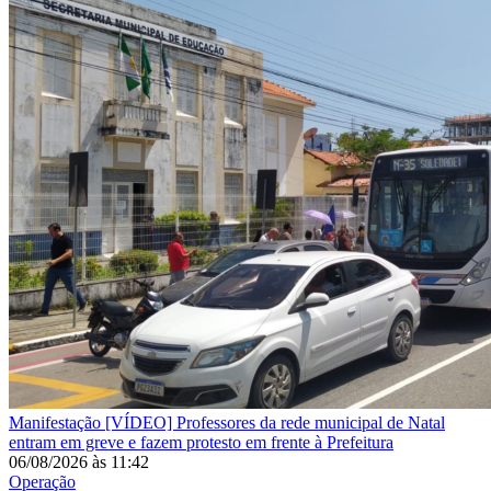
Manifestação
[VÍDEO] Professores da rede municipal de Natal
entram em greve e fazem protesto em frente à Prefeitura
06/08/2026
às
11:42
Operação