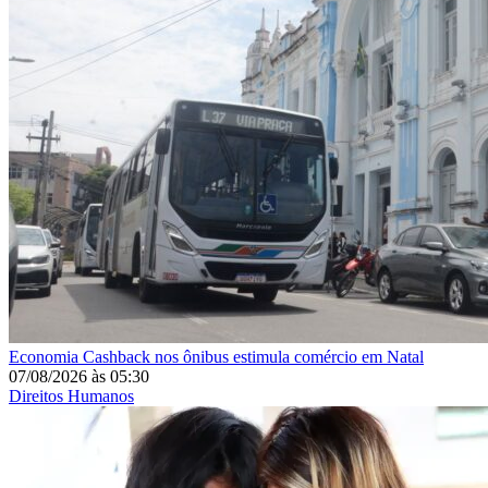
Economia
Cashback nos ônibus estimula comércio em Natal
07/08/2026
às
05:30
Direitos Humanos