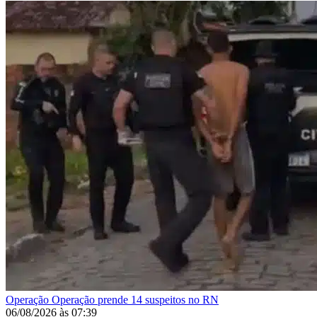
Operação
Operação prende 14 suspeitos no RN
06/08/2026
às
07:39