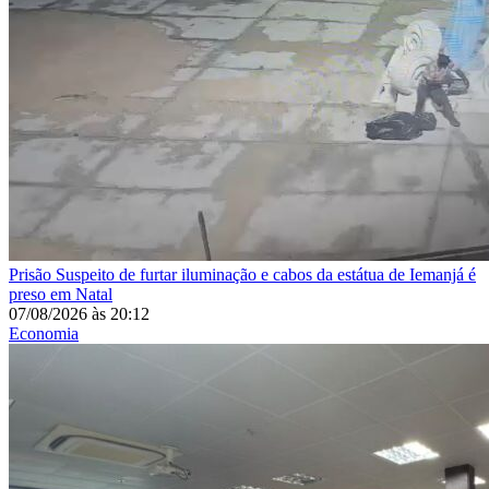
Prisão
Suspeito de furtar iluminação e cabos da estátua de Iemanjá é
preso em Natal
07/08/2026
às
20:12
Economia