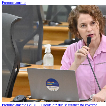
Pronunciamento
Pronunciamento
[VÍDEO] Isolda diz que segurança no governo