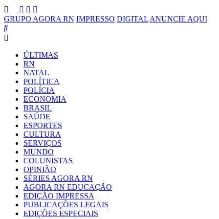
GRUPO AGORA RN
IMPRESSO
DIGITAL
ANUNCIE AQUI
ÚLTIMAS
RN
NATAL
POLÍTICA
POLÍCIA
ECONOMIA
BRASIL
SAÚDE
ESPORTES
CULTURA
SERVIÇOS
MUNDO
COLUNISTAS
OPINIÃO
SÉRIES AGORA RN
AGORA RN EDUCAÇÃO
EDIÇÃO IMPRESSA
PUBLICAÇÕES LEGAIS
EDIÇÕES ESPECIAIS