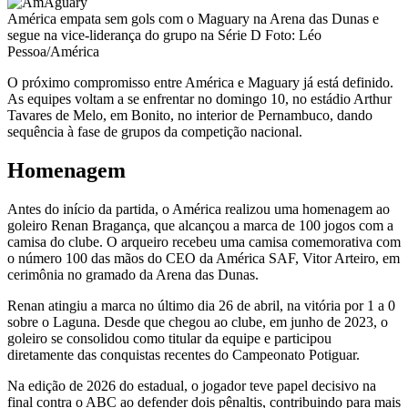
América empata sem gols com o Maguary na Arena das Dunas e
segue na vice-liderança do grupo na Série D Foto: Léo
Pessoa/América
O próximo compromisso entre América e Maguary já está definido.
As equipes voltam a se enfrentar no domingo 10, no estádio Arthur
Tavares de Melo, em Bonito, no interior de Pernambuco, dando
sequência à fase de grupos da competição nacional.
Homenagem
Antes do início da partida, o América realizou uma homenagem ao
goleiro Renan Bragança, que alcançou a marca de 100 jogos com a
camisa do clube. O arqueiro recebeu uma camisa comemorativa com
o número 100 das mãos do CEO da América SAF, Vitor Arteiro, em
cerimônia no gramado da Arena das Dunas.
Renan atingiu a marca no último dia 26 de abril, na vitória por 1 a 0
sobre o Laguna. Desde que chegou ao clube, em junho de 2023, o
goleiro se consolidou como titular da equipe e participou
diretamente das conquistas recentes do Campeonato Potiguar.
Na edição de 2026 do estadual, o jogador teve papel decisivo na
final contra o ABC ao defender dois pênaltis, contribuindo para mais