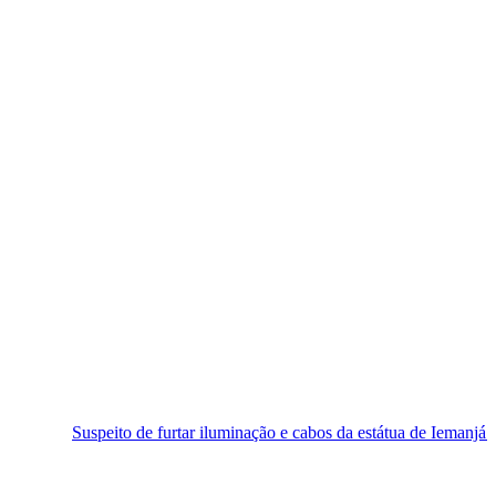
to de furtar iluminação e cabos da estátua de Iemanjá é preso em Natal