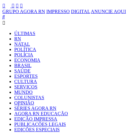
GRUPO AGORA RN
IMPRESSO
DIGITAL
ANUNCIE AQUI
ÚLTIMAS
RN
NATAL
POLÍTICA
POLÍCIA
ECONOMIA
BRASIL
SAÚDE
ESPORTES
CULTURA
SERVIÇOS
MUNDO
COLUNISTAS
OPINIÃO
SÉRIES AGORA RN
AGORA RN EDUCAÇÃO
EDIÇÃO IMPRESSA
PUBLICAÇÕES LEGAIS
EDIÇÕES ESPECIAIS