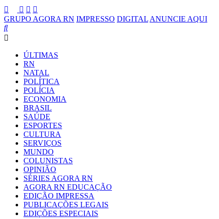
GRUPO AGORA RN
IMPRESSO
DIGITAL
ANUNCIE AQUI
ÚLTIMAS
RN
NATAL
POLÍTICA
POLÍCIA
ECONOMIA
BRASIL
SAÚDE
ESPORTES
CULTURA
SERVIÇOS
MUNDO
COLUNISTAS
OPINIÃO
SÉRIES AGORA RN
AGORA RN EDUCAÇÃO
EDIÇÃO IMPRESSA
PUBLICAÇÕES LEGAIS
EDIÇÕES ESPECIAIS