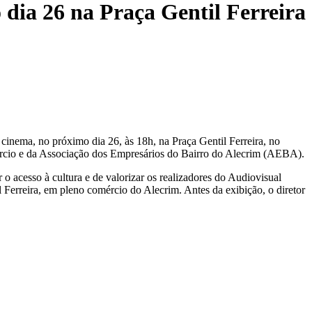
dia 26 na Praça Gentil Ferreira
e cinema, no próximo dia 26, às 18h, na Praça Gentil Ferreira, no
ércio e da Associação dos Empresários do Bairro do Alecrim (AEBA).
o acesso à cultura e de valorizar os realizadores do Audiovisual
 Ferreira, em pleno comércio do Alecrim. Antes da exibição, o diretor