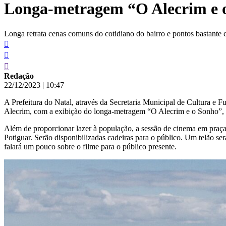
Longa-metragem “O Alecrim e o 
conteúdo
Longa retrata cenas comuns do cotidiano do bairro e pontos bastante
Redação
22/12/2023
|
10:47
A Prefeitura do Natal, através da Secretaria Municipal de Cultura e F
Alecrim, com a exibição do longa-metragem “O Alecrim e o Sonho”, d
Além de proporcionar lazer à população, a sessão de cinema em praça p
Potiguar. Serão disponibilizadas cadeiras para o público. Um telão se
falará um pouco sobre o filme para o público presente.