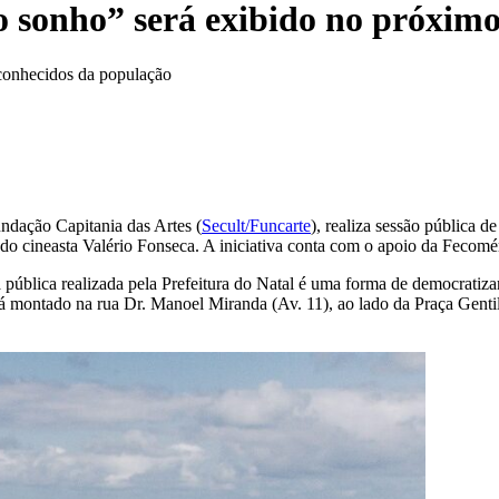
sonho” será exibido no próximo 
 conhecidos da população
undação Capitania das Artes (
Secult/Funcarte
), realiza sessão pública d
o cineasta Valério Fonseca. A iniciativa conta com o apoio da Fecom
ública realizada pela Prefeitura do Natal é uma forma de democratizar 
rá montado na rua Dr. Manoel Miranda (Av. 11), ao lado da Praça Gentil