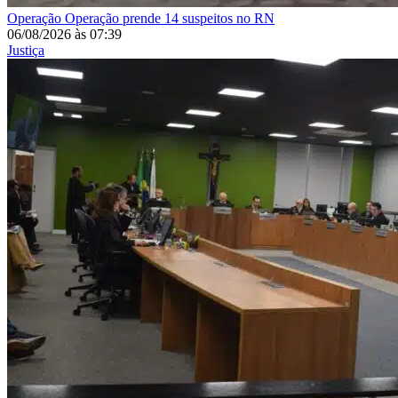
Operação
Operação prende 14 suspeitos no RN
06/08/2026
às
07:39
Justiça