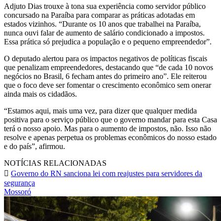
Adjuto Dias trouxe à tona sua experiência como servidor público
concursado na Paraíba para comparar as práticas adotadas em
estados vizinhos. “Durante os 10 anos que trabalhei na Paraíba,
nunca ouvi falar de aumento de salário condicionado a impostos.
Essa prática só prejudica a população e o pequeno empreendedor”.
O deputado alertou para os impactos negativos de políticas fiscais
que penalizam empreendedores, destacando que “de cada 10 novos
negócios no Brasil, 6 fecham antes do primeiro ano”. Ele reiterou
que o foco deve ser fomentar o crescimento econômico sem onerar
ainda mais os cidadãos.
“Estamos aqui, mais uma vez, para dizer que qualquer medida
positiva para o serviço público que o governo mandar para esta Casa
terá o nosso apoio. Mas para o aumento de impostos, não. Isso não
resolve e apenas perpetua os problemas econômicos do nosso estado
e do país”, afirmou.
NOTÍCIAS RELACIONADAS
Governo do RN sanciona lei com reajustes para servidores da
segurança
Mossoró