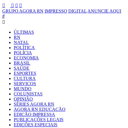
GRUPO AGORA RN
IMPRESSO
DIGITAL
ANUNCIE AQUI
ÚLTIMAS
RN
NATAL
POLÍTICA
POLÍCIA
ECONOMIA
BRASIL
SAÚDE
ESPORTES
CULTURA
SERVIÇOS
MUNDO
COLUNISTAS
OPINIÃO
SÉRIES AGORA RN
AGORA RN EDUCAÇÃO
EDIÇÃO IMPRESSA
PUBLICAÇÕES LEGAIS
EDIÇÕES ESPECIAIS