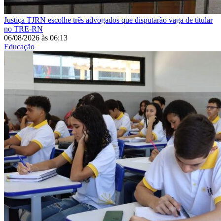
Justiça
TJRN escolhe três advogados que disputarão vaga de titular
no TRE-RN
06/08/2026
às
06:13
Educação