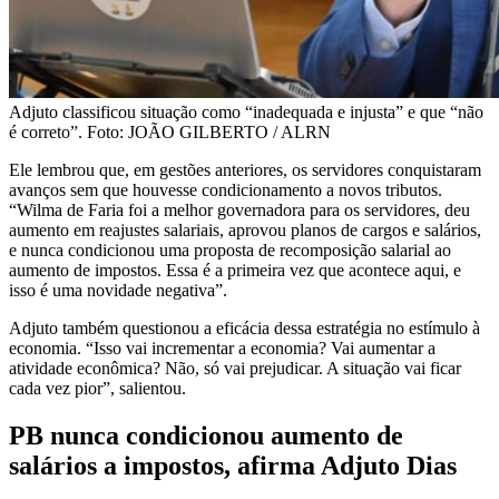
Adjuto classificou situação como “inadequada e injusta” e que “não
é correto”. Foto: JOÃO GILBERTO / ALRN
Ele lembrou que, em gestões anteriores, os servidores conquistaram
avanços sem que houvesse condicionamento a novos tributos.
“Wilma de Faria foi a melhor governadora para os servidores, deu
aumento em reajustes salariais, aprovou planos de cargos e salários,
e nunca condicionou uma proposta de recomposição salarial ao
aumento de impostos. Essa é a primeira vez que acontece aqui, e
isso é uma novidade negativa”.
Adjuto também questionou a eficácia dessa estratégia no estímulo à
economia. “Isso vai incrementar a economia? Vai aumentar a
atividade econômica? Não, só vai prejudicar. A situação vai ficar
cada vez pior”, salientou.
PB nunca condicionou aumento de
salários a impostos, afirma Adjuto Dias