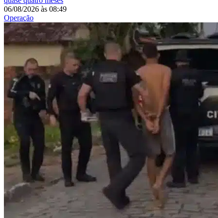
quase quatro meses
06/08/2026
às
08:49
Operação