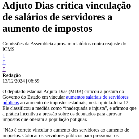
Adjuto Dias critica vinculação
conteúdo
de salários de servidores a
aumento de impostos
Comissões da Assembleia aprovam relatórios contra reajuste do
ICMS
Redação
13/12/2024
|
06:59
O deputado estadual Adjuto Dias (MDB) criticou a postura do
Governo do Estado em vincular
aumentos salariais de servidores
públicos
ao aumento de impostos estaduais, nesta quinta-feira 12.
Ele classificou a medida como “inadequada e injusta”, e afirmou que
a prática incentiva a pressão sobre os deputados para aprovar
impostos que oneram a população potiguar.
“Não é correto vincular o aumento dos servidores ao aumento de
impostos. Colocar os servidores públicos para pressionar os