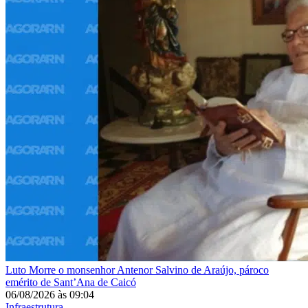
Luto
Morre o monsenhor Antenor Salvino de Araújo, pároco
emérito de Sant’Ana de Caicó
06/08/2026
às
09:04
Infraestrutura