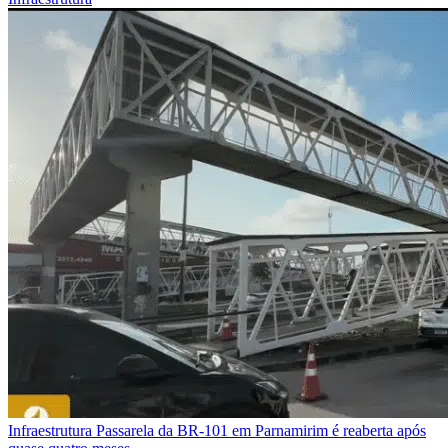
Infraestrutura
Passarela da BR-101 em Parnamirim é reaberta após