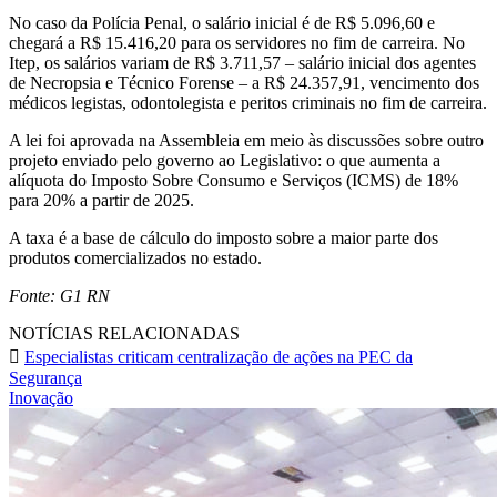
No caso da Polícia Penal, o salário inicial é de R$ 5.096,60 e
chegará a R$ 15.416,20 para os servidores no fim de carreira. No
Itep, os salários variam de R$ 3.711,57 – salário inicial dos agentes
de Necropsia e Técnico Forense – a R$ 24.357,91, vencimento dos
médicos legistas, odontolegista e peritos criminais no fim de carreira.
A lei foi aprovada na Assembleia em meio às discussões sobre outro
projeto enviado pelo governo ao Legislativo: o que aumenta a
alíquota do Imposto Sobre Consumo e Serviços (ICMS) de 18%
para 20% a partir de 2025.
A taxa é a base de cálculo do imposto sobre a maior parte dos
produtos comercializados no estado.
Fonte: G1 RN
NOTÍCIAS RELACIONADAS
Especialistas criticam centralização de ações na PEC da
Segurança
Inovação