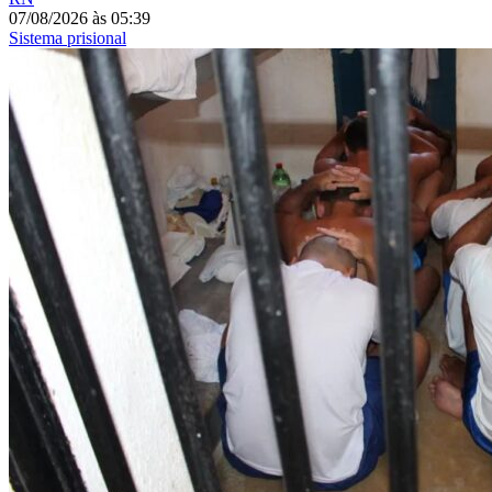
07/08/2026
às
05:39
Sistema prisional