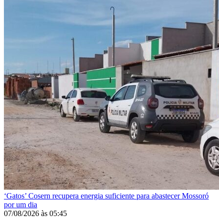
‘Gatos’
Cosern recupera energia suficiente para abastecer Mossoró
por um dia
07/08/2026
às
05:45