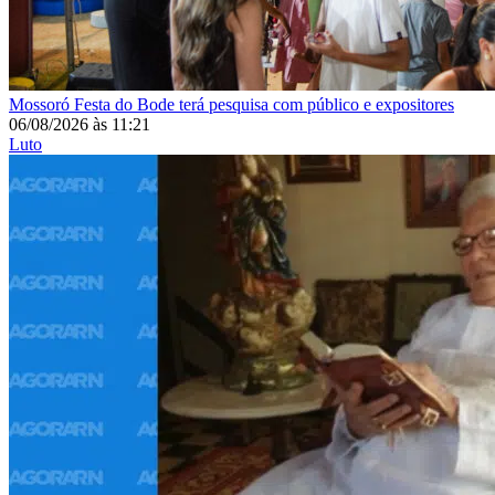
Mossoró
Festa do Bode terá pesquisa com público e expositores
06/08/2026
às
11:21
Luto