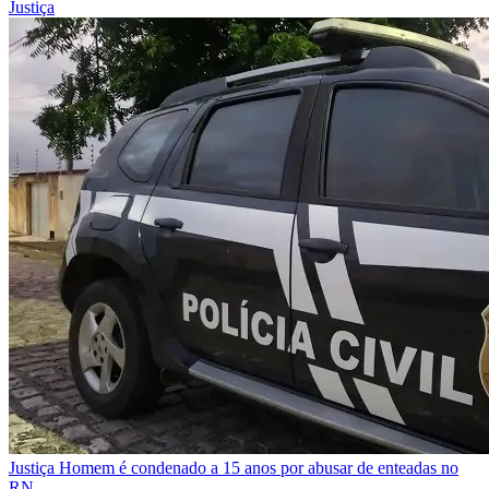
Justiça
Justiça
Homem é condenado a 15 anos por abusar de enteadas no
RN