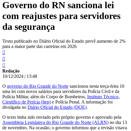
Governo do RN sanciona lei
conteúdo
com reajustes para servidores
da segurança
Texto publicado no Diário Oficial do Estado prevê aumento de 2%
para a maior parte das carreiras em 2026
Redação
10/12/2024
|
13:48
O
governo do Rio Grande do Norte
sancionou nesta terça-feira 10
uma lei com novos salários para servidores da Polícia Civil e da
Polícia Militar, além do Corpo de Bombeiros,
Instituto Técnico-
Científico de Perícia (Itep)
e Polícia Penal. A informação foi
divulgada no
Diário Oficial do Estado (DOE)
.
O texto tinha sido enviado pelo próprio governo e aprovado pela
Assembleia Legislativa do Rio Grande do Norte (ALRN)
no dia 13
de novembro. Na ocasião, o governo informou que a revisão visava