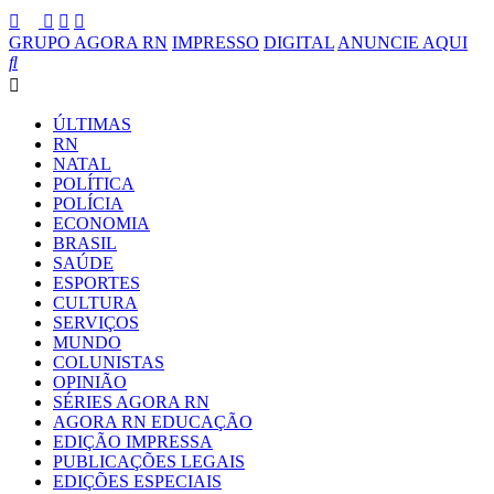
GRUPO AGORA RN
IMPRESSO
DIGITAL
ANUNCIE AQUI
ÚLTIMAS
RN
NATAL
POLÍTICA
POLÍCIA
ECONOMIA
BRASIL
SAÚDE
ESPORTES
CULTURA
SERVIÇOS
MUNDO
COLUNISTAS
OPINIÃO
SÉRIES AGORA RN
AGORA RN EDUCAÇÃO
EDIÇÃO IMPRESSA
PUBLICAÇÕES LEGAIS
EDIÇÕES ESPECIAIS