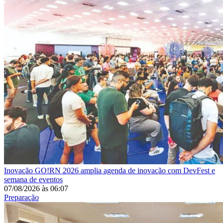
Inovação
GO!RN 2026 amplia agenda de inovação com DevFest e
semana de eventos
07/08/2026
às
06:07
Preparação