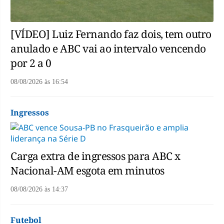
[VÍDEO] Luiz Fernando faz dois, tem outro
anulado e ABC vai ao intervalo vencendo
por 2 a 0
08/08/2026
às
16:54
Ingressos
Carga extra de ingressos para ABC x
Nacional-AM esgota em minutos
08/08/2026
às
14:37
Futebol