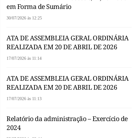
em Forma de Sumário
30/07/2026
às
12:25
ATA DE ASSEMBLEIA GERAL ORDINÁRIA
REALIZADA EM 20 DE ABRIL DE 2026
17/07/2026
às
11:14
ATA DE ASSEMBLEIA GERAL ORDINÁRIA
REALIZADA EM 20 DE ABRIL DE 2026
17/07/2026
às
11:13
Relatório da administração – Exercício de
2024