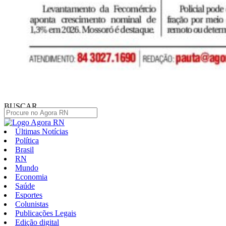
BUSCAR
Últimas Notícias
Política
Brasil
RN
Mundo
Economia
Saúde
Esportes
Colunistas
Publicações Legais
Edição digital