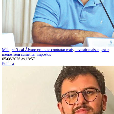
Milagre fiscal
Álvaro promete contratar mais, investir mais e gastar
menos sem aumentar impostos
05/08/2026
às
18:57
Política