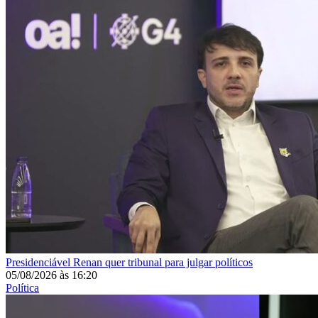
Presidenciável
Renan quer tribunal para julgar políticos
05/08/2026
às
16:20
Política