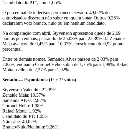
“candidato do PT”, com 1,05%.
O percentual de indecisos permanece elevado: 49,02% dos
entrevistados disseram não saber em quem votar. Outros 9,26%
declararam voto branco, nulo ou em nenhum candidato.
Na comparação com abril, Styvenson apresentou queda de 2,69
pontos percentuais, passando de 25,08% para 22,39%. Já Zenaide
Maia avançou de 9,45% para 10,37%, crescimento de 0,92 ponto
percentual.
Entre os demais nomes, Samanda Alves passou de 2,03% para
2,82%, enquanto Coronel Hélio subiu de 1,75% para 1,98%. Rafael
Motta oscilou de 2,27% para 1,92%.
Senado — Espontânea (1º + 2º votos)
Styvenson Valentim: 22,39%
Zenaide Maia: 10,37%
Samanda Alves: 2,82%
Coronel Hélio: 1,98%
Rafael Motta: 1,92%
Candidato do PT: 1,05%
Não sabe: 49,02%
Branco/Nulo/Nenhum: 9,26%