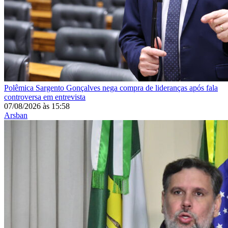
Polêmica
Sargento Gonçalves nega compra de lideranças após fala
controversa em entrevista
07/08/2026
às
15:58
Arsban