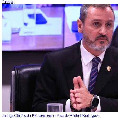
Justiça
Justiça
Chefes da PF saem em defesa de Andrei Rodrigues