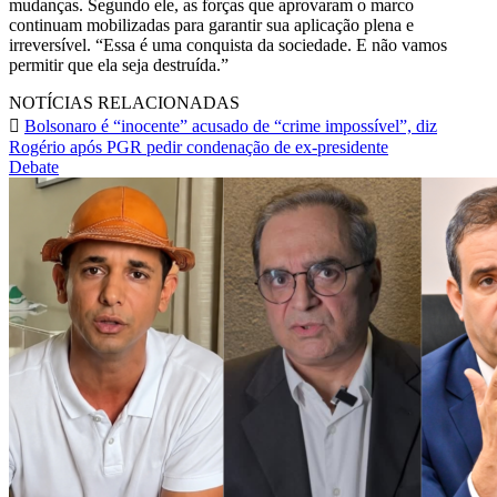
mudanças. Segundo ele, as forças que aprovaram o marco
continuam mobilizadas para garantir sua aplicação plena e
irreversível. “Essa é uma conquista da sociedade. E não vamos
permitir que ela seja destruída.”
NOTÍCIAS RELACIONADAS
Bolsonaro é “inocente” acusado de “crime impossível”, diz
Rogério após PGR pedir condenação de ex-presidente
Debate