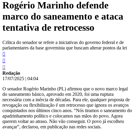
Rogério Marinho defende
conteúdo
marco do saneamento e ataca
tentativa de retrocesso
Crítica do senador se refere a iniciativas do governo federal e de
parlamentares da base governista que buscam alterar pontos da lei
Redação
17/07/2025
|
04:04
O senador Rogério Marinho (PL) afirmou que o novo marco legal
do saneamento básico, aprovado em 2020, foi uma ruptura
necessária com a inércia de décadas. Para ele, qualquer proposta de
revogação ou flexibilização é um retrocesso que ignora os avanços
conquistados nos últimos cinco anos. “Nós tiramos o saneamento do
apadrinhamento político e colocamos nas mãos do povo. Agora
querem voltar ao atraso. Não vão conseguir. O povo já escolheu
avançar”, declarou, em publicação nas redes sociais.