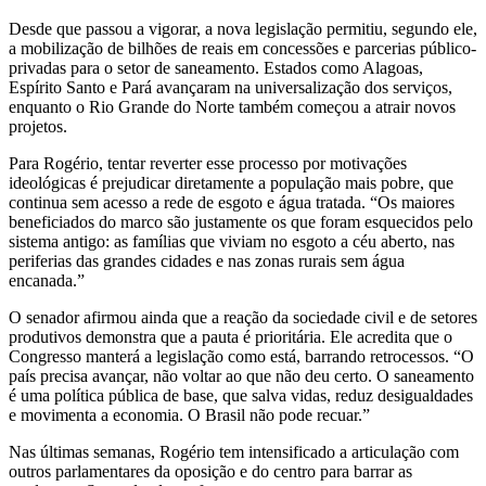
Desde que passou a vigorar, a nova legislação permitiu, segundo ele,
a mobilização de bilhões de reais em concessões e parcerias público-
privadas para o setor de saneamento. Estados como Alagoas,
Espírito Santo e Pará avançaram na universalização dos serviços,
enquanto o Rio Grande do Norte também começou a atrair novos
projetos.
Para Rogério, tentar reverter esse processo por motivações
ideológicas é prejudicar diretamente a população mais pobre, que
continua sem acesso a rede de esgoto e água tratada. “Os maiores
beneficiados do marco são justamente os que foram esquecidos pelo
sistema antigo: as famílias que viviam no esgoto a céu aberto, nas
periferias das grandes cidades e nas zonas rurais sem água
encanada.”
O senador afirmou ainda que a reação da sociedade civil e de setores
produtivos demonstra que a pauta é prioritária. Ele acredita que o
Congresso manterá a legislação como está, barrando retrocessos. “O
país precisa avançar, não voltar ao que não deu certo. O saneamento
é uma política pública de base, que salva vidas, reduz desigualdades
e movimenta a economia. O Brasil não pode recuar.”
Nas últimas semanas, Rogério tem intensificado a articulação com
outros parlamentares da oposição e do centro para barrar as