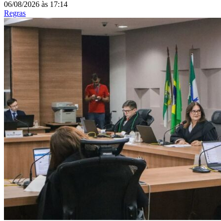
06/08/2026
às
17:14
Regras