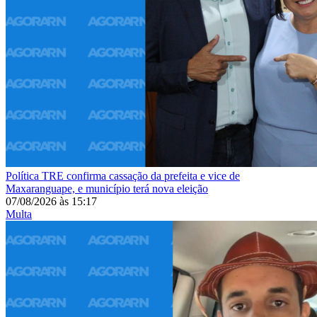
Política
TRE confirma cassação da prefeita e vice de
Maxaranguape, e município terá nova eleição
07/08/2026
às
15:17
Multa