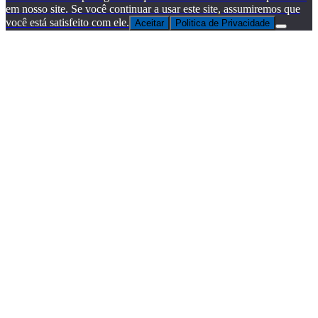
em nosso site. Se você continuar a usar este site, assumiremos que
você está satisfeito com ele.
Aceitar
Politica de Privacidade