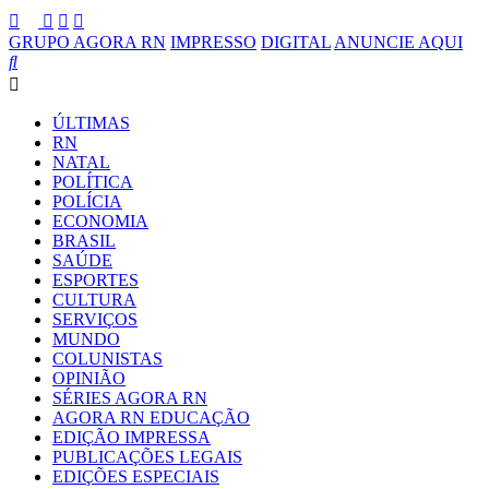
GRUPO AGORA RN
IMPRESSO
DIGITAL
ANUNCIE AQUI
ÚLTIMAS
RN
NATAL
POLÍTICA
POLÍCIA
ECONOMIA
BRASIL
SAÚDE
ESPORTES
CULTURA
SERVIÇOS
MUNDO
COLUNISTAS
OPINIÃO
SÉRIES AGORA RN
AGORA RN EDUCAÇÃO
EDIÇÃO IMPRESSA
PUBLICAÇÕES LEGAIS
EDIÇÕES ESPECIAIS