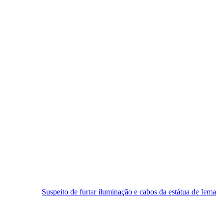
Suspeito de furtar iluminação e cabos da estátua de Iemanjá é preso e