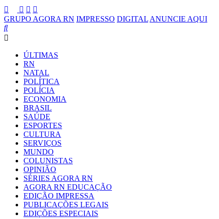
GRUPO AGORA RN
IMPRESSO
DIGITAL
ANUNCIE AQUI
ÚLTIMAS
RN
NATAL
POLÍTICA
POLÍCIA
ECONOMIA
BRASIL
SAÚDE
ESPORTES
CULTURA
SERVIÇOS
MUNDO
COLUNISTAS
OPINIÃO
SÉRIES AGORA RN
AGORA RN EDUCAÇÃO
EDIÇÃO IMPRESSA
PUBLICAÇÕES LEGAIS
EDIÇÕES ESPECIAIS