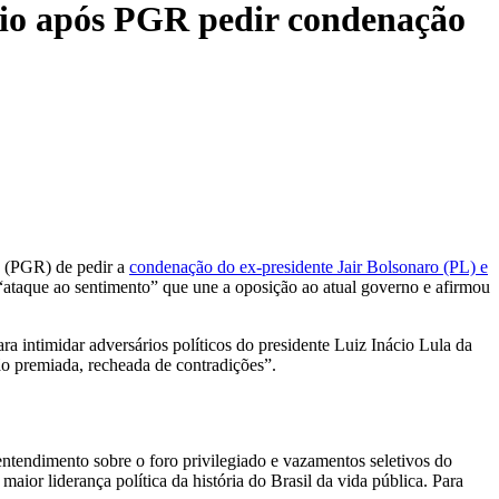
ério após PGR pedir condenação
a (PGR) de pedir a
condenação do ex-presidente Jair Bolsonaro (PL) e
“ataque ao sentimento” que une a oposição ao atual governo e afirmou
 intimidar adversários políticos do presidente Luiz Inácio Lula da
ção premiada, recheada de contradições”.
ntendimento sobre o foro privilegiado e vazamentos seletivos do
maior liderança política da história do Brasil da vida pública. Para