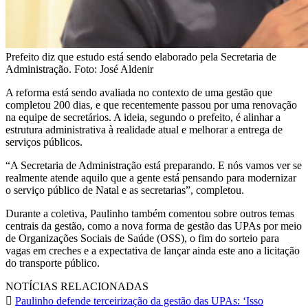
Prefeito diz que estudo está sendo elaborado pela Secretaria de
Administração. Foto: José Aldenir
A reforma está sendo avaliada no contexto de uma gestão que
completou 200 dias, e que recentemente passou por uma renovação
na equipe de secretários. A ideia, segundo o prefeito, é alinhar a
estrutura administrativa à realidade atual e melhorar a entrega de
serviços públicos.
“A Secretaria de Administração está preparando. E nós vamos ver se
realmente atende aquilo que a gente está pensando para modernizar
o serviço público de Natal e as secretarias”, completou.
Durante a coletiva, Paulinho também comentou sobre outros temas
centrais da gestão, como a nova forma de gestão das UPAs por meio
de Organizações Sociais de Saúde (OSS), o fim do sorteio para
vagas em creches e a expectativa de lançar ainda este ano a licitação
do transporte público.
NOTÍCIAS RELACIONADAS
Paulinho defende terceirização da gestão das UPAs: ‘Isso