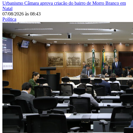
Urbanismo
Câmara aprova criação do bairro de Morro Branco em
Natal
07/08/2026
às
08:43
Política