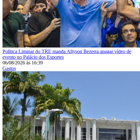
Política
Liminar do TRE manda Allyson Bezerra apagar vídeo de
evento no Palácio dos Esportes
06/08/2026
às
16:39
Gastos