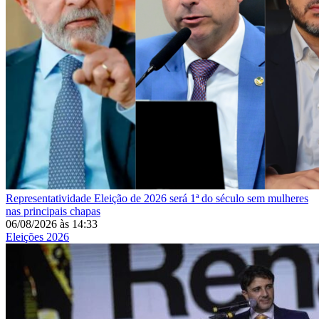
Representatividade
Eleição de 2026 será 1ª do século sem mulheres
nas principais chapas
06/08/2026
às
14:33
Eleições 2026