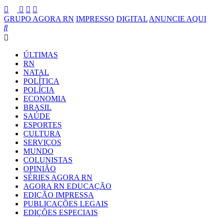
GRUPO AGORA RN
IMPRESSO
DIGITAL
ANUNCIE AQUI
ÚLTIMAS
RN
NATAL
POLÍTICA
POLÍCIA
ECONOMIA
BRASIL
SAÚDE
ESPORTES
CULTURA
SERVIÇOS
MUNDO
COLUNISTAS
OPINIÃO
SÉRIES AGORA RN
AGORA RN EDUCAÇÃO
EDIÇÃO IMPRESSA
PUBLICAÇÕES LEGAIS
EDIÇÕES ESPECIAIS