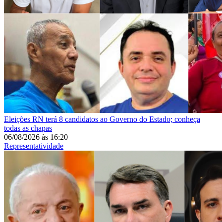
Eleições
RN terá 8 candidatos ao Governo do Estado; conheça
todas as chapas
06/08/2026
às
16:20
Representatividade