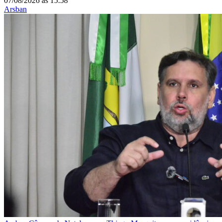
07/08/2026
às
15:58
Arsban