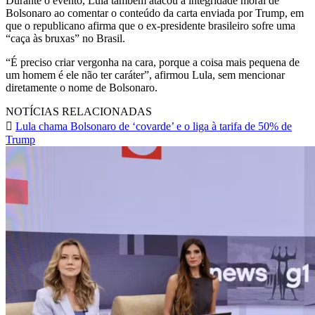
Durante o evento, Lula também atacou a integridade moral de
Bolsonaro ao comentar o conteúdo da carta enviada por Trump, em
que o republicano afirma que o ex-presidente brasileiro sofre uma
“caça às bruxas” no Brasil.
“É preciso criar vergonha na cara, porque a coisa mais pequena de
um homem é ele não ter caráter”, afirmou Lula, sem mencionar
diretamente o nome de Bolsonaro.
NOTÍCIAS RELACIONADAS
Lula chama Bolsonaro de ‘covarde’ e o liga à tarifa de 50% de
Trump