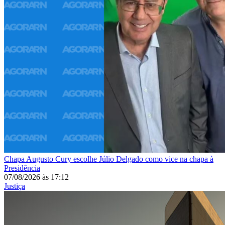
Chapa
Augusto Cury escolhe Júlio Delgado como vice na chapa à
Presidência
07/08/2026
às
17:12
Justiça