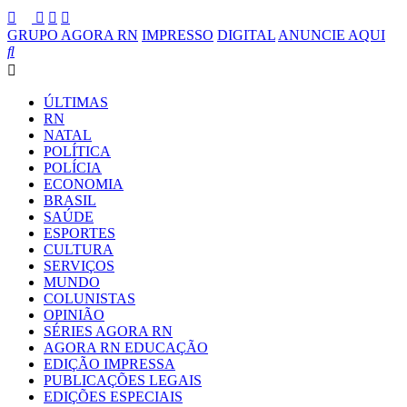
GRUPO AGORA RN
IMPRESSO
DIGITAL
ANUNCIE AQUI
ÚLTIMAS
RN
NATAL
POLÍTICA
POLÍCIA
ECONOMIA
BRASIL
SAÚDE
ESPORTES
CULTURA
SERVIÇOS
MUNDO
COLUNISTAS
OPINIÃO
SÉRIES AGORA RN
AGORA RN EDUCAÇÃO
EDIÇÃO IMPRESSA
PUBLICAÇÕES LEGAIS
EDIÇÕES ESPECIAIS