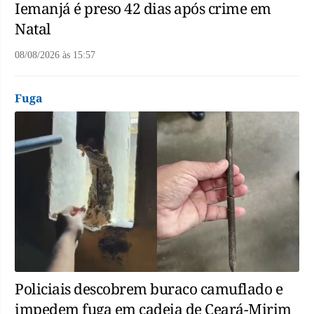
Iemanjá é preso 42 dias após crime em
Natal
08/08/2026
às
15:57
Fuga
Policiais descobrem buraco camuflado e
impedem fuga em cadeia de Ceará-Mirim