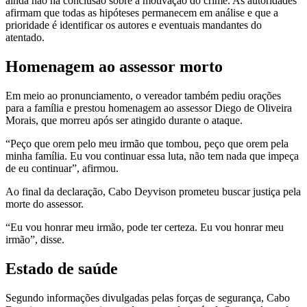
ainda não há conclusão sobre a motivação do crime. As autoridades
afirmam que todas as hipóteses permanecem em análise e que a
prioridade é identificar os autores e eventuais mandantes do
atentado.
Homenagem ao assessor morto
Em meio ao pronunciamento, o vereador também pediu orações
para a família e prestou homenagem ao assessor Diego de Oliveira
Morais, que morreu após ser atingido durante o ataque.
“Peço que orem pelo meu irmão que tombou, peço que orem pela
minha família. Eu vou continuar essa luta, não tem nada que impeça
de eu continuar”, afirmou.
Ao final da declaração, Cabo Deyvison prometeu buscar justiça pela
morte do assessor.
“Eu vou honrar meu irmão, pode ter certeza. Eu vou honrar meu
irmão”, disse.
Estado de saúde
Segundo informações divulgadas pelas forças de segurança, Cabo