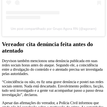
Um post compartilhado por Grupo Agora RN (@agorarn)
Vereador cita denúncia feita antes do
atentado
Deyvison também mencionou uma denúncia publicada em suas
redes sociais horas antes do ataque. Segundo ele, a coincidência
entre a divulgação do conteúdo e o atentado precisa ser investigada
pelas autoridades.
“Coincidência ou não, eu fiz uma grave denúncia e postei nas redes
sociais ontem. Nada está descartado. Envolvimento político, facção,
tudo será investigado e a gente vai acompanhar passo a passo dessa
investigação”, declarou.
Apesar das afirmações do vereador, a Polícia Civil informou que