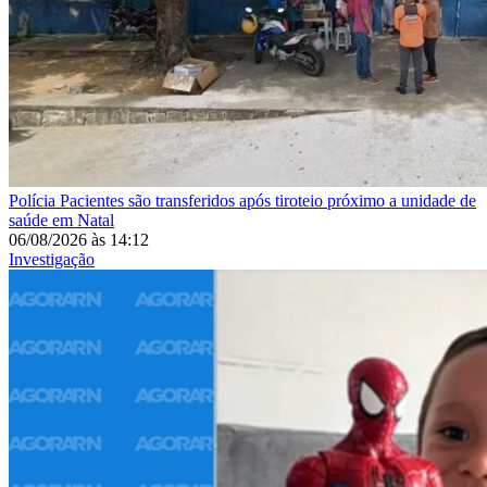
Polícia
Pacientes são transferidos após tiroteio próximo a unidade de
saúde em Natal
06/08/2026
às
14:12
Investigação