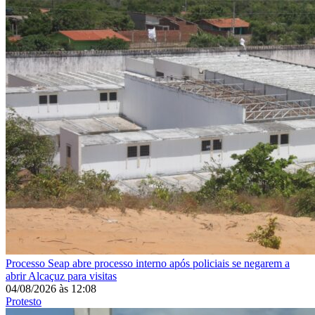
Processo
Seap abre processo interno após policiais se negarem a
abrir Alcaçuz para visitas
04/08/2026
às
12:08
Protesto