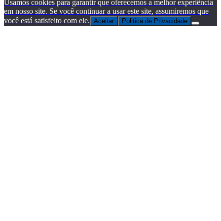
Usamos cookies para garantir que oferecemos a melhor experiência
em nosso site. Se você continuar a usar este site, assumiremos que
você está satisfeito com ele.
Aceitar
Politica de Privacidade