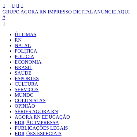
GRUPO AGORA RN
IMPRESSO
DIGITAL
ANUNCIE AQUI
ÚLTIMAS
RN
NATAL
POLÍTICA
POLÍCIA
ECONOMIA
BRASIL
SAÚDE
ESPORTES
CULTURA
SERVIÇOS
MUNDO
COLUNISTAS
OPINIÃO
SÉRIES AGORA RN
AGORA RN EDUCAÇÃO
EDIÇÃO IMPRESSA
PUBLICAÇÕES LEGAIS
EDIÇÕES ESPECIAIS