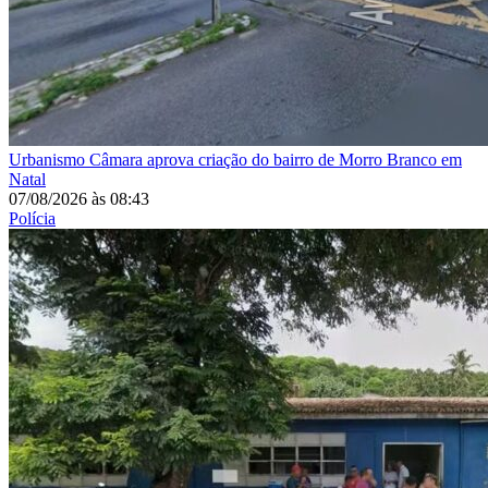
Urbanismo
Câmara aprova criação do bairro de Morro Branco em
Natal
07/08/2026
às
08:43
Polícia