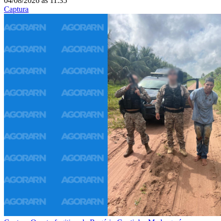
04/08/2026
às
11:35
Captura