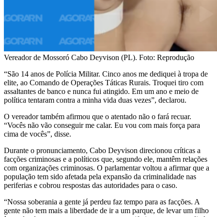
Vereador de Mossoró Cabo Deyvison (PL). Foto: Reprodução
“São 14 anos de Polícia Militar. Cinco anos me dediquei à tropa de
elite, ao Comando de Operações Táticas Rurais. Troquei tiro com
assaltantes de banco e nunca fui atingido. Em um ano e meio de
política tentaram contra a minha vida duas vezes”, declarou.
O vereador também afirmou que o atentado não o fará recuar.
“Vocês não vão conseguir me calar. Eu vou com mais força para
cima de vocês”, disse.
Durante o pronunciamento, Cabo Deyvison direcionou críticas a
facções criminosas e a políticos que, segundo ele, mantêm relações
com organizações criminosas. O parlamentar voltou a afirmar que a
população tem sido afetada pela expansão da criminalidade nas
periferias e cobrou respostas das autoridades para o caso.
“Nossa soberania a gente já perdeu faz tempo para as facções. A
gente não tem mais a liberdade de ir a um parque, de levar um filho