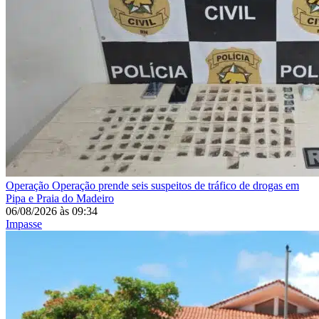
Operação
Operação prende seis suspeitos de tráfico de drogas em
Pipa e Praia do Madeiro
06/08/2026
às
09:34
Impasse