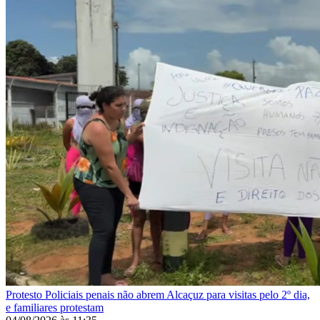
Protesto
Policiais penais não abrem Alcaçuz para visitas pelo 2º dia,
e familiares protestam