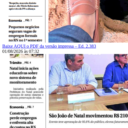
Baixe AQUI o PDF da versão impressa – Ed. 2.383
01/08/2026
às
07:32