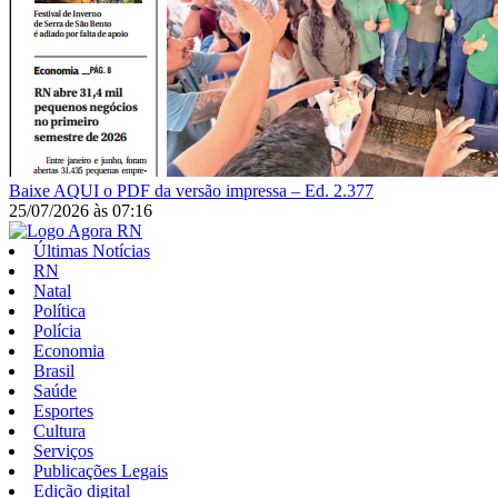
Baixe AQUI o PDF da versão impressa – Ed. 2.377
25/07/2026
às
07:16
Últimas Notícias
RN
Natal
Política
Polícia
Economia
Brasil
Saúde
Esportes
Cultura
Serviços
Publicações Legais
Edição digital