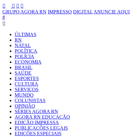
GRUPO AGORA RN
IMPRESSO
DIGITAL
ANUNCIE AQUI
ÚLTIMAS
RN
NATAL
POLÍTICA
POLÍCIA
ECONOMIA
BRASIL
SAÚDE
ESPORTES
CULTURA
SERVIÇOS
MUNDO
COLUNISTAS
OPINIÃO
SÉRIES AGORA RN
AGORA RN EDUCAÇÃO
EDIÇÃO IMPRESSA
PUBLICAÇÕES LEGAIS
EDIÇÕES ESPECIAIS