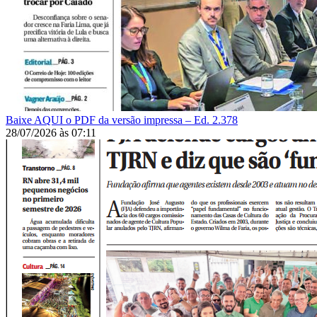
Baixe AQUI o PDF da versão impressa – Ed. 2.378
28/07/2026
às
07:11