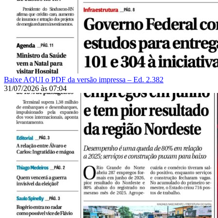
Baixe AQUI o PDF da versão impressa – Ed. 2.382
31/07/2026
às
07:04