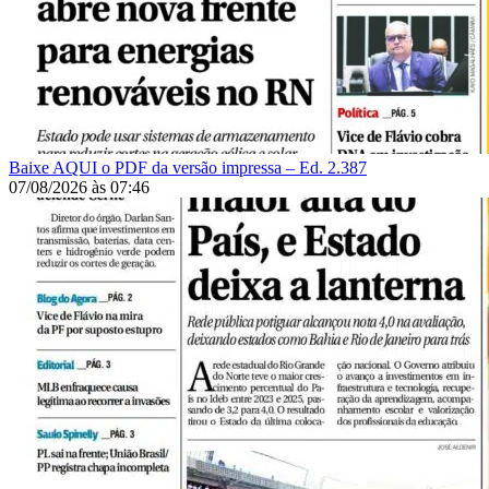
Baixe AQUI o PDF da versão impressa – Ed. 2.387
07/08/2026
às
07:46