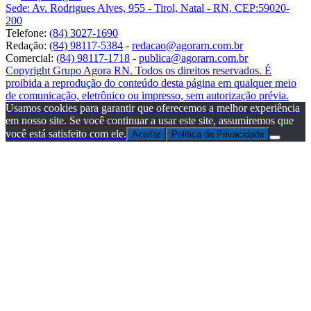
Sede: Av. Rodrigues Alves, 955 - Tirol, Natal - RN, CEP:59020-
200
Telefone:
(84) 3027-1690
Redação:
(84) 98117-5384
-
redacao@agorarn.com.br
Comercial:
(84) 98117-1718
-
publica@agorarn.com.br
Copyright Grupo Agora RN. Todos os direitos reservados. É
proibida a reprodução do conteúdo desta página em qualquer meio
de comunicação, eletrônico ou impresso, sem autorização prévia.
Usamos cookies para garantir que oferecemos a melhor experiência
em nosso site. Se você continuar a usar este site, assumiremos que
você está satisfeito com ele.
Aceitar
Politica de Privacidade