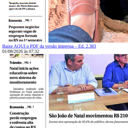
Baixe AQUI o PDF da versão impressa – Ed. 2.383
01/08/2026
às
07:32