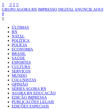
GRUPO AGORA RN
IMPRESSO
DIGITAL
ANUNCIE AQUI
ÚLTIMAS
RN
NATAL
POLÍTICA
POLÍCIA
ECONOMIA
BRASIL
SAÚDE
ESPORTES
CULTURA
SERVIÇOS
MUNDO
COLUNISTAS
OPINIÃO
SÉRIES AGORA RN
AGORA RN EDUCAÇÃO
EDIÇÃO IMPRESSA
PUBLICAÇÕES LEGAIS
EDIÇÕES ESPECIAIS