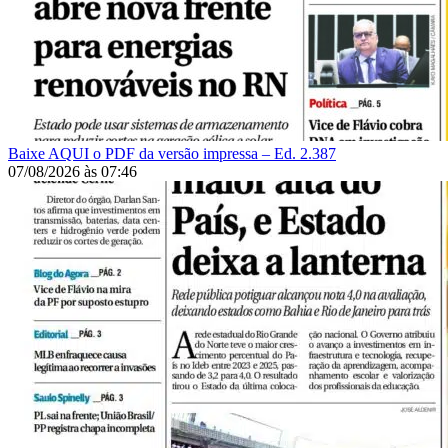
Baixe AQUI o PDF da versão impressa – Ed. 2.387
07/08/2026
às
07:46