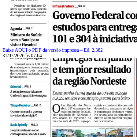
Baixe AQUI o PDF da versão impressa – Ed. 2.382
31/07/2026
às
07:04