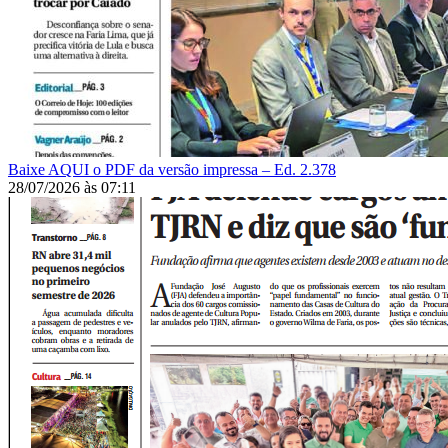
Baixe AQUI o PDF da versão impressa – Ed. 2.378
28/07/2026
às
07:11