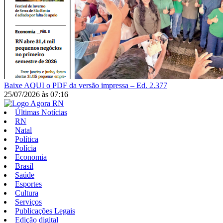
Baixe AQUI o PDF da versão impressa – Ed. 2.377
25/07/2026
às
07:16
Últimas Notícias
RN
Natal
Política
Polícia
Economia
Brasil
Saúde
Esportes
Cultura
Serviços
Publicações Legais
Edição digital