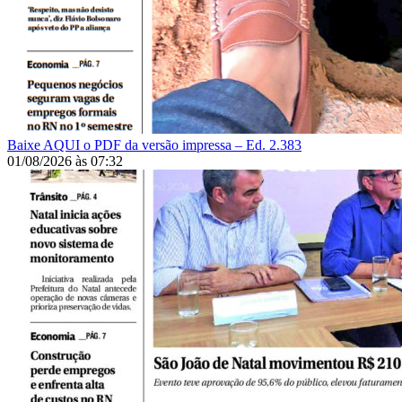
Baixe AQUI o PDF da versão impressa – Ed. 2.383
01/08/2026
às
07:32