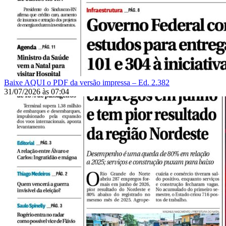
Baixe AQUI o PDF da versão impressa – Ed. 2.382
31/07/2026
às
07:04