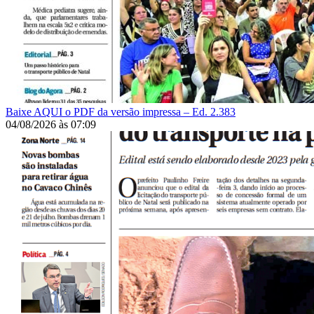
Baixe AQUI o PDF da versão impressa – Ed. 2.383
04/08/2026
às
07:09