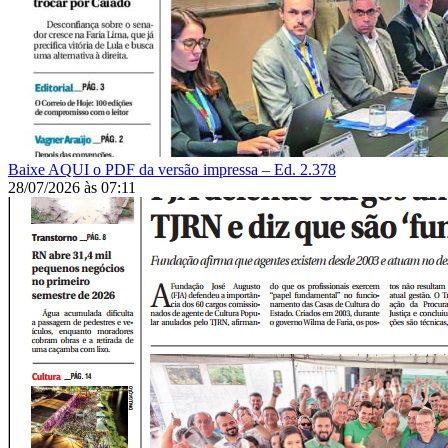
Baixe AQUI o PDF da versão impressa – Ed. 2.378
28/07/2026
às
07:11