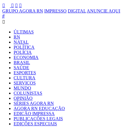
GRUPO AGORA RN
IMPRESSO
DIGITAL
ANUNCIE AQUI
ÚLTIMAS
RN
NATAL
POLÍTICA
POLÍCIA
ECONOMIA
BRASIL
SAÚDE
ESPORTES
CULTURA
SERVIÇOS
MUNDO
COLUNISTAS
OPINIÃO
SÉRIES AGORA RN
AGORA RN EDUCAÇÃO
EDIÇÃO IMPRESSA
PUBLICAÇÕES LEGAIS
EDIÇÕES ESPECIAIS