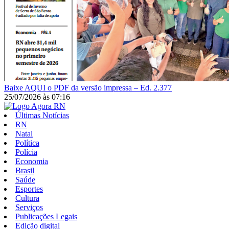
Baixe AQUI o PDF da versão impressa – Ed. 2.377
25/07/2026
às
07:16
Últimas Notícias
RN
Natal
Política
Polícia
Economia
Brasil
Saúde
Esportes
Cultura
Serviços
Publicações Legais
Edição digital