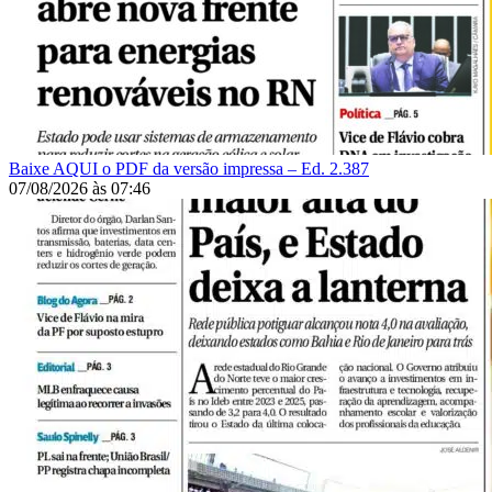
Baixe AQUI o PDF da versão impressa – Ed. 2.387
07/08/2026
às
07:46