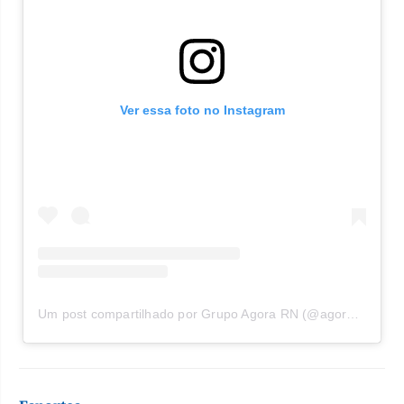
Ver essa foto no Instagram
Um post compartilhado por Grupo Agora RN (@agorarn)