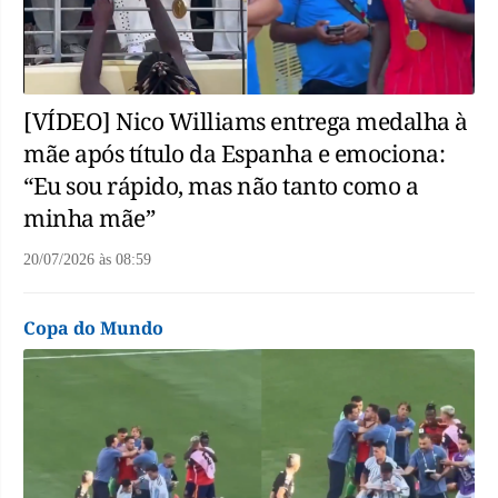
[VÍDEO] Nico Williams entrega medalha à
mãe após título da Espanha e emociona:
“Eu sou rápido, mas não tanto como a
minha mãe”
20/07/2026
às
08:59
Copa do Mundo