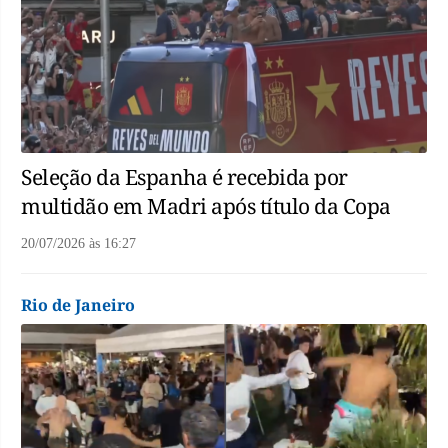
Seleção da Espanha é recebida por
multidão em Madri após título da Copa
20/07/2026
às
16:27
Rio de Janeiro