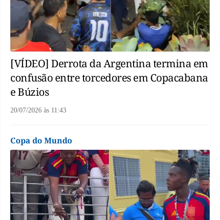
[VÍDEO] Derrota da Argentina termina em
confusão entre torcedores em Copacabana
e Búzios
20/07/2026
às
11:43
Copa do Mundo